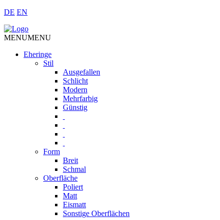
DE
EN
MENU
MENU
Eheringe
Stil
Ausgefallen
Schlicht
Modern
Mehrfarbig
Günstig
Form
Breit
Schmal
Oberfläche
Poliert
Matt
Eismatt
Sonstige Oberflächen