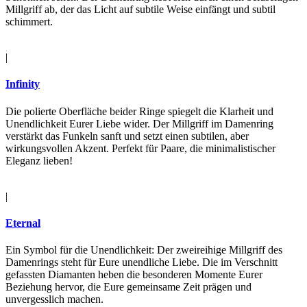
Millgriff ab, der das Licht auf subtile Weise einfängt und subtil
schimmert.
|
Infinity
Die polierte Oberfläche beider Ringe spiegelt die Klarheit und
Unendlichkeit Eurer Liebe wider. Der Millgriff im Damenring
verstärkt das Funkeln sanft und setzt einen subtilen, aber
wirkungsvollen Akzent. Perfekt für Paare, die minimalistischer
Eleganz lieben!
|
Eternal
Ein Symbol für die Unendlichkeit: Der zweireihige Millgriff des
Damenrings steht für Eure unendliche Liebe. Die im Verschnitt
gefassten Diamanten heben die besonderen Momente Eurer
Beziehung hervor, die Eure gemeinsame Zeit prägen und
unvergesslich machen.