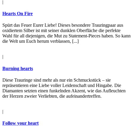
|
Hearts On Fire
Spürt das Feuer Eurer Liebe! Dieses besondere Trauringpaar aus
oxidiertem Silber ist mit seiner dunklen Oberfläche die perfekte
Wahl für all diejenigen, die Mut zu Statement-Pieces haben. So kann
die Welt um Euch herum verblassen, [...]
|
Burning hearts
Diese Trauringe sind mehr als nur ein Schmuckstück – sie
repräsentieren eine Liebe voller Leidenschaft und Hingabe. Die
Diamanten setzten einen funkelnden Akzent, wie das Aufleuchten
der Herzen zweier Verliebten, die aufeinandertreffen.
|
Follow your heart