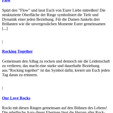
Flow
Spürt den "Flow" und lasst Euch von Eurer Liebe mitreißen! Die
strukturierte Oberfläche der Ringe symbolisiert die Tiefe und
Dynamik einer jeden Beziehung. Für die Damen funkeln drei
Brillanten wie die unvergesslichen Momente Eurer gemeinsamen
[...]
|
Rocking Together
Gemeinsam den Alltag zu rocken und dennoch nie die Leidenschaft
zu verlieren, das macht eine starke und dauerhafte Beziehung
aus.“Rocking together“ ist das Symbol dafür, kreiert um Euch jeden
Tag daran zu erinnern.
|
Our Love Rocks
Rockt mit diesen Ringen gemeinsam auf den Bühnen des Lebens!
Die rebellische Aura dieser Eheringe lässt die Herzen aller Rock-