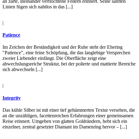
an zarte, ineinander verflochtene Federn erinnert. Seine sanften
Linien fügen sich nahtlos in das [...]
|
Patience
Im Zeichen der Beständigkeit und der Ruhe steht der Ehering
"Patience", eine feine Schöpfung, die das langlebige Versprechen
zweier Liebender einfängt. Die Oberfläche zeigt eine
abwechslungsreiche Struktur, bei der polierte und mattierte Bereiche
sich abwechseln [...]
|
Integrity
Das kühle Silber ist mit einer tief gehämmerten Textur versehen, die
an die unzähligen, facettenreichen Erfahrungen einer gemeinsamen
Reise erinnert. Umgeben von glatten Goldrändern, hebt sich ein
einzelner, zentral gesetzter Diamant im Damenring hervor – [...]