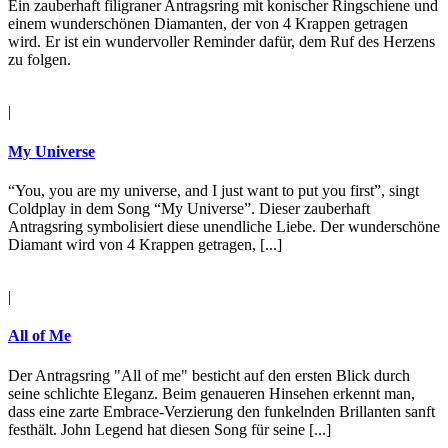
Ein zauberhaft filigraner Antragsring mit konischer Ringschiene und
einem wunderschönen Diamanten, der von 4 Krappen getragen
wird. Er ist ein wundervoller Reminder dafür, dem Ruf des Herzens
zu folgen.
|
My Universe
“You, you are my universe, and I just want to put you first”, singt
Coldplay in dem Song “My Universe”. Dieser zauberhaft
Antragsring symbolisiert diese unendliche Liebe. Der wunderschöne
Diamant wird von 4 Krappen getragen, [...]
|
All of Me
Der Antragsring "All of me" besticht auf den ersten Blick durch
seine schlichte Eleganz. Beim genaueren Hinsehen erkennt man,
dass eine zarte Embrace-Verzierung den funkelnden Brillanten sanft
festhält. John Legend hat diesen Song für seine [...]