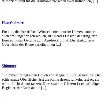
durchzieht steht für die Harmonie zwischen zwei Individuen, [...]
|
Heart’s desire
Für alle, die ihre tiefsten Wünsche nicht nur im Herzen, sondern
auch am Finger tragen wollen, ist "Heart's Desire" der Ring, der
Eure innigsten Gefühle zum Ausdruck bringt. Die strukturierte
Oberfläche der Ringe verleiht ihnen [...]
|
Shimmer
"Shimmer" bringt einen Hauch von Magie in Eure Beziehung. Die
schlagmatte Oberfläche lässt die Ringe dezent funkeln, fast so, als
würde Licht darauf tanzen. Dieses subtile Glitzern ist ein ständiger
Begleiter, der Euch an die [...]
|