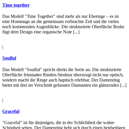
Time together
Das Modell "Time Together" sind mehr als nur Eheringe – es ist
eine Hommage an die gemeinsam verbrachte Zeit und die vielen
noch kommenden Augenblicke. Die strukturierte Oberfläche Borke
fügt dem Design eine organische Note [...]
|
Soulful
Das Modell "Soulful" spricht direkt die Seele an. Die strukturierte
Oberfläche feinmatter Rinden-Struktur überzeugt nicht nur optisch,
sondern macht die Ringe auch haptisch erlebbar. Der Damenring
bietet mit drei im Verschnitt gefassten Diamanten ein glänzendes [...]
|
Graceful
"Graceful" ist für diejenigen, die in der Schlichtheit die wahre
Schönheit sehen. Der Damenring hebt sich durch einen beidseitigen