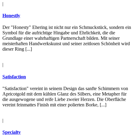
|
Honestly
Der "Honesty" Ehering ist nicht nur ein Schmuckstück, sondern ein
Symbol für die aufrichtige Hingabe und Ehrlichkeit, die die
Grundlage einer wahrhaftigen Partnerschaft bilden. Mit seiner
meisterhaften Handwerkskunst und seiner zeitlosen Schönheit wird
dieser Ring [...]
|
Satisfaction
"Satisfaction" vereint in seinem Design das sanfte Schimmern von
Apricotgold mit dem kühlen Glanz des Silbers, eine Metapher für
die ausgewogene und reife Liebe zweier Herzen. Die Oberfläche
vereint feinmattes Finish mit einer polierten Borke, [...]
|
Specialty