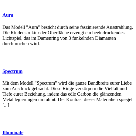
|
Aura
Das Modell "Aura" besticht durch seine faszinierende Ausstrahlung.
Die Rindenstruktur der Oberfläche erzeugt ein beeindruckendes
Lichtspiel, das im Damenring von 3 funkelnden Diamanten
durchbrochen wird.
|
Spectrum
Mit dem Modell "Spectrum" wird die ganze Bandbreite eurer Liebe
zum Ausdruck gebracht. Diese Ringe verkörpern die Vielfalt und
Tiefe eurer Beziehung, indem das edle Carbon die glänzenden
Metalllegierungen umrahmt. Der Kontrast dieser Materialien spiegelt
[...]
|
Illuminate