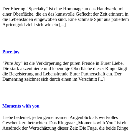
Der Ehering "Specialty" ist eine Hommage an das Handwerk, mit
einer Oberfläche, die an das kunstvolle Geflecht der Zeit erinnert, in
die Lebensfäden eingewoben sind. Eine schmale Spur aus poliertem
Apricotgold zieht sich wie ein [...]
|
Pure joy
"Pure Joy" ist die Verkörperung der puren Freude in Eurer Liebe.
Die stark akzentuierte und lebendige Oberfläche dieser Ringe fängt
die Begeisterung und Lebensfreude Eurer Partnerschaft ein. Der
Damenring zeichnet sich durch einen im Verschnitt [...]
|
Moments with you
Liebe bedeutet, jeden gemeinsamen Augenblick als wertvolles
Geschenk zu betrachten. Das Ringpaar „Moments with You” ist ein
Ausdruck der Wertschätzung dieser Zeit: Die Fuge, die beide Ringe