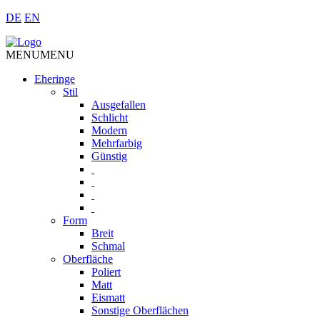
DE
EN
MENU
MENU
Eheringe
Stil
Ausgefallen
Schlicht
Modern
Mehrfarbig
Günstig
Form
Breit
Schmal
Oberfläche
Poliert
Matt
Eismatt
Sonstige Oberflächen