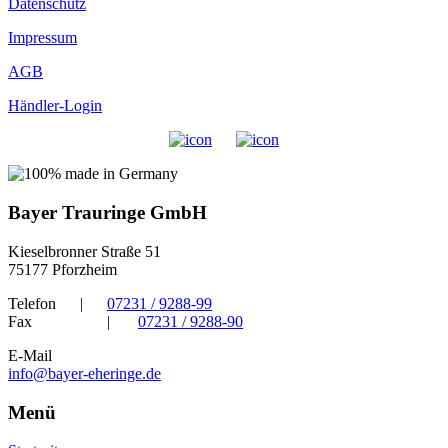
Datenschutz
Impressum
AGB
Händler-Login
Bayer Trauringe GmbH
Kieselbronner Straße 51
75177 Pforzheim
Telefon
|
07231 / 9288-99
Fax
|
07231 / 9288-90
E-Mail
info@bayer-eheringe.de
Menü