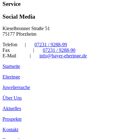
Service
Social Media
Kieselbronner Straße 51
75177 Pforzheim
Telefon
|
07231 / 9288-99
Fax
|
07231 / 9288-90
E-Mail
|
info@bayer-eheringe.de
Startseite
Eheringe
Juweliersuche
Über Uns
Aktuelles
Prospekte
Kontakt