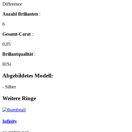
Difference
Anzahl Brillanten
:
6
Gesamt-Carat
:
0,05
Brillantqualität
:
H/Si
Abgebildetes Modell:
- Silber
Weitere Ringe
Infinity