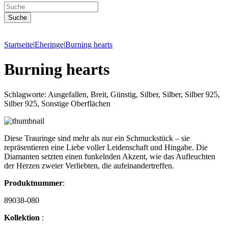
Startseite
|
Eheringe
|
Burning hearts
Burning hearts
Schlagworte: Ausgefallen, Breit, Günstig, Silber, Silber, Silber 925,
Silber 925, Sonstige Oberflächen
Diese Trauringe sind mehr als nur ein Schmuckstück – sie
repräsentieren eine Liebe voller Leidenschaft und Hingabe. Die
Diamanten setzten einen funkelnden Akzent, wie das Aufleuchten
der Herzen zweier Verliebten, die aufeinandertreffen.
Produktnummer
:
89038-080
Kollektion
: