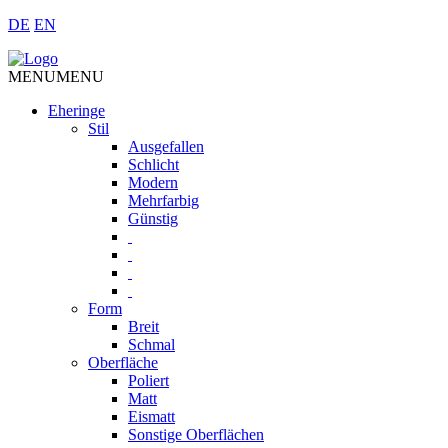
DE
EN
MENU
MENU
Eheringe
Stil
Ausgefallen
Schlicht
Modern
Mehrfarbig
Günstig
Form
Breit
Schmal
Oberfläche
Poliert
Matt
Eismatt
Sonstige Oberflächen