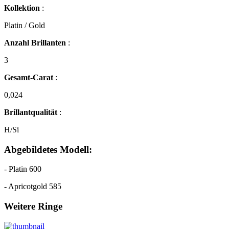
Kollektion
:
Platin / Gold
Anzahl Brillanten
:
3
Gesamt-Carat
:
0,024
Brillantqualität
:
H/Si
Abgebildetes Modell:
- Platin 600
- Apricotgold 585
Weitere Ringe