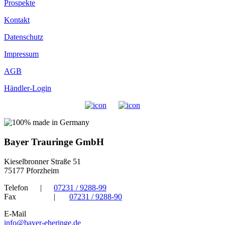
Prospekte
Kontakt
Datenschutz
Impressum
AGB
Händler-Login
Bayer Trauringe GmbH
Kieselbronner Straße 51
75177 Pforzheim
Telefon
|
07231 / 9288-99
Fax
|
07231 / 9288-90
E-Mail
info@bayer-eheringe.de