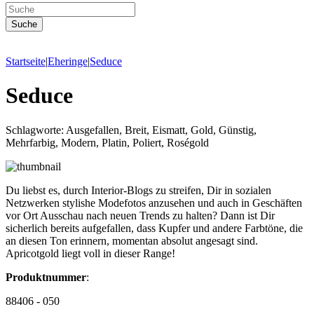
Startseite
|
Eheringe
|
Seduce
Seduce
Schlagworte: Ausgefallen, Breit, Eismatt, Gold, Günstig,
Mehrfarbig, Modern, Platin, Poliert, Roségold
Du liebst es, durch Interior-Blogs zu streifen, Dir in sozialen
Netzwerken stylishe Modefotos anzusehen und auch in Geschäften
vor Ort Ausschau nach neuen Trends zu halten? Dann ist Dir
sicherlich bereits aufgefallen, dass Kupfer und andere Farbtöne, die
an diesen Ton erinnern, momentan absolut angesagt sind.
Apricotgold liegt voll in dieser Range!
Produktnummer
:
88406 - 050