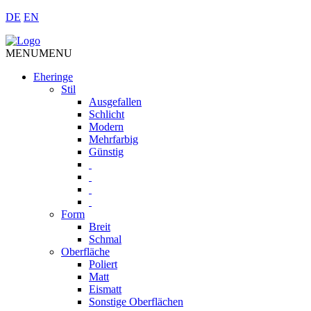
DE
EN
MENU
MENU
Eheringe
Stil
Ausgefallen
Schlicht
Modern
Mehrfarbig
Günstig
Form
Breit
Schmal
Oberfläche
Poliert
Matt
Eismatt
Sonstige Oberflächen