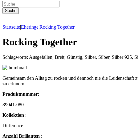
Startseite
|
Eheringe
|
Rocking Together
Rocking Together
Schlagworte: Ausgefallen, Breit, Günstig, Silber, Silber, Silber 925, 
Gemeinsam den Alltag zu rocken und dennoch nie die Leidenschaft zu 
zu erinnern.
Produktnummer
:
89041-080
Kollektion
:
Difference
Anzahl Brillanten
: