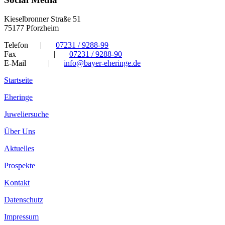
Kieselbronner Straße 51
75177 Pforzheim
Telefon
|
07231 / 9288-99
Fax
|
07231 / 9288-90
E-Mail
|
info@bayer-eheringe.de
Startseite
Eheringe
Juweliersuche
Über Uns
Aktuelles
Prospekte
Kontakt
Datenschutz
Impressum