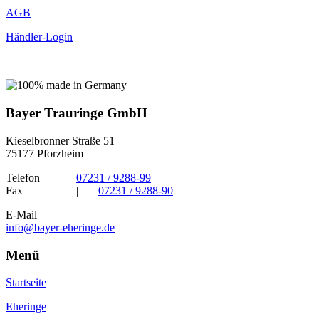
AGB
Händler-Login
Bayer Trauringe GmbH
Kieselbronner Straße 51
75177 Pforzheim
Telefon
|
07231 / 9288-99
Fax
|
07231 / 9288-90
E-Mail
info@bayer-eheringe.de
Menü
Startseite
Eheringe