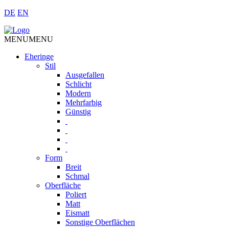
DE
EN
MENU
MENU
Eheringe
Stil
Ausgefallen
Schlicht
Modern
Mehrfarbig
Günstig
Form
Breit
Schmal
Oberfläche
Poliert
Matt
Eismatt
Sonstige Oberflächen