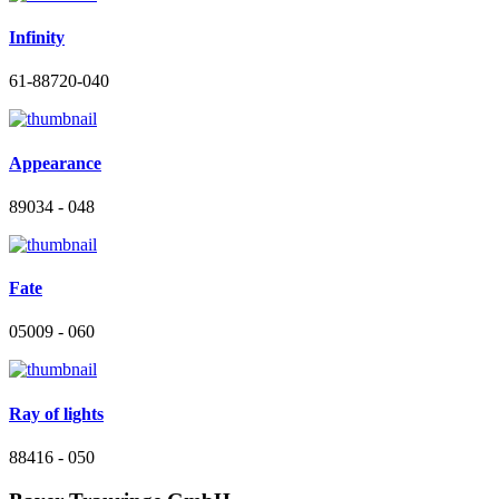
Infinity
61-88720-040
Appearance
89034 - 048
Fate
05009 - 060
Ray of lights
88416 - 050