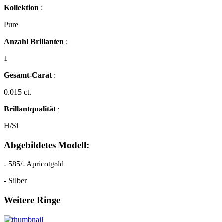
Kollektion
:
Pure
Anzahl Brillanten
:
1
Gesamt-Carat
:
0.015 ct.
Brillantqualität
:
H/Si
Abgebildetes Modell:
- 585/- Apricotgold
- Silber
Weitere Ringe