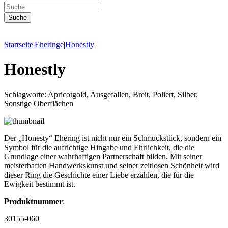
Startseite
|
Eheringe
|
Honestly
Honestly
Schlagworte: Apricotgold, Ausgefallen, Breit, Poliert, Silber,
Sonstige Oberflächen
Der „Honesty“ Ehering ist nicht nur ein Schmuckstück, sondern ein
Symbol für die aufrichtige Hingabe und Ehrlichkeit, die die
Grundlage einer wahrhaftigen Partnerschaft bilden. Mit seiner
meisterhaften Handwerkskunst und seiner zeitlosen Schönheit wird
dieser Ring die Geschichte einer Liebe erzählen, die für die
Ewigkeit bestimmt ist.
Produktnummer
:
30155-060