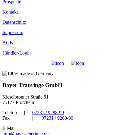
Prospekte
Kontakt
Datenschutz
Impressum
AGB
Händler-Login
Bayer Trauringe GmbH
Kieselbronner Straße 51
75177 Pforzheim
Telefon
|
07231 / 9288-99
Fax
|
07231 / 9288-90
E-Mail
info@bayer-eheringe.de