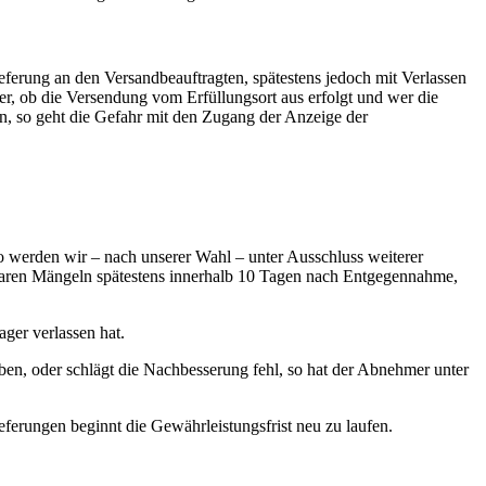
ferung an den Versandbeauftragten, spätestens jedoch mit Verlassen
r, ob die Versendung vom Erfüllungsort aus erfolgt und wer die
en, so geht die Gefahr mit den Zugang der Anzeige der
so werden wir – nach unserer Wahl – unter Ausschluss weiterer
nbaren Mängeln spätestens innerhalb 10 Tagen nach Entgegennahme,
ger verlassen hat.
aben, oder schlägt die Nachbesserung fehl, so hat der Abnehmer unter
ferungen beginnt die Gewährleistungsfrist neu zu laufen.