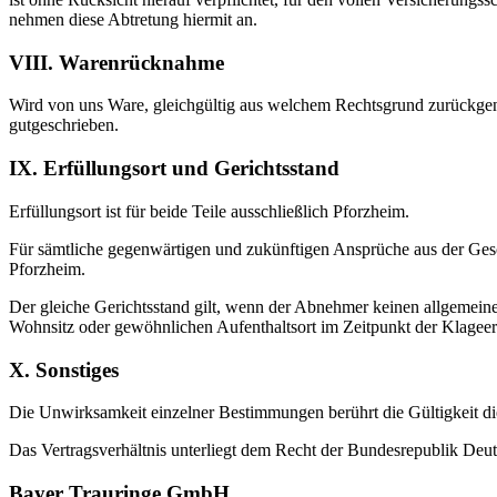
nehmen diese Abtretung hiermit an.
VIII. Warenrücknahme
Wird von uns Ware, gleichgültig aus welchem Rechtsgrund zurückgeno
gutgeschrieben.
IX. Erfüllungsort und Gerichtsstand
Erfüllungsort ist für beide Teile ausschließlich Pforzheim.
Für sämtliche gegenwärtigen und zukünftigen Ansprüche aus der Gesch
Pforzheim.
Der gleiche Gerichtsstand gilt, wenn der Abnehmer keinen allgemeine
Wohnsitz oder gewöhnlichen Aufenthaltsort im Zeitpunkt der Klageer
X. Sonstiges
Die Unwirksamkeit einzelner Bestimmungen berührt die Gültigkeit d
Das Vertragsverhältnis unterliegt dem Recht der Bundesrepublik Deu
Bayer Trauringe GmbH