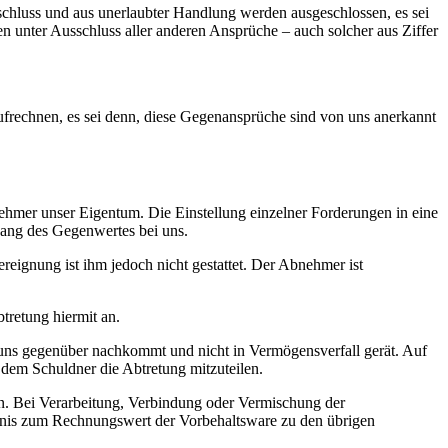
schluss und aus unerlaubter Handlung werden ausgeschlossen, es sei
len unter Ausschluss aller anderen Ansprüche – auch solcher aus Ziffer
rechnen, es sei denn, diese Gegenansprüche sind von uns anerkannt
ehmer unser Eigentum. Die Einstellung einzelner Forderungen in eine
gang des Gegenwertes bei uns.
eignung ist ihm jedoch nicht gestattet. Der Abnehmer ist
tretung hiermit an.
n uns gegenüber nachkommt und nicht in Vermögensverfall gerät. Auf
dem Schuldner die Abtretung mitzuteilen.
en. Bei Verarbeitung, Verbindung oder Vermischung der
ltnis zum Rechnungswert der Vorbehaltsware zu den übrigen