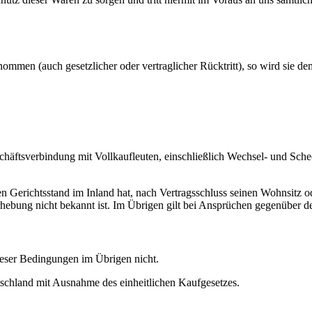
mmen (auch gesetzlicher oder vertraglicher Rücktritt), so wird sie 
äftsverbindung mit Vollkaufleuten, einschließlich Wechsel- und Scheck
n Gerichtsstand im Inland hat, nach Vertragsschluss seinen Wohnsitz o
hebung nicht bekannt ist. Im Übrigen gilt bei Ansprüchen gegenüber 
ieser Bedingungen im Übrigen nicht.
tschland mit Ausnahme des einheitlichen Kaufgesetzes.