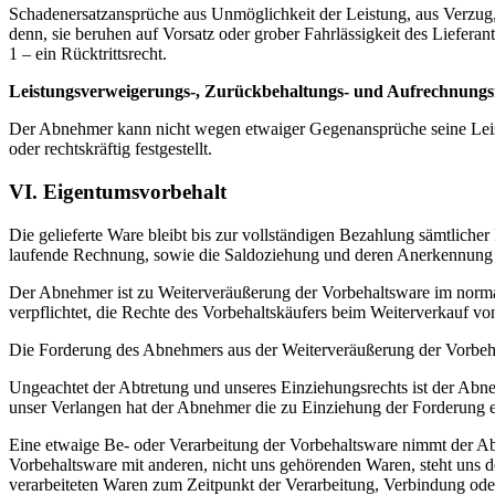
Schadenersatzansprüche aus Unmöglichkeit der Leistung, aus Verzug,
denn, sie beruhen auf Vorsatz oder grober Fahrlässigkeit des Lieferan
1 – ein Rücktrittsrecht.
Leistungsverweigerungs-, Zurückbehaltungs- und Aufrechnung
Der Abnehmer kann nicht wegen etwaiger Gegenansprüche seine Leist
oder rechtskräftig festgestellt.
VI. Eigentumsvorbehalt
Die gelieferte Ware bleibt bis zur vollständigen Bezahlung sämtlic
laufende Rechnung, sowie die Saldoziehung und deren Anerkennung be
Der Abnehmer ist zu Weiterveräußerung der Vorbehaltsware im normal
verpflichtet, die Rechte des Vorbehaltskäufers beim Weiterverkauf vo
Die Forderung des Abnehmers aus der Weiterveräußerung der Vorbehalt
Ungeachtet der Abtretung und unseres Einziehungsrechts ist der Abne
unser Verlangen hat der Abnehmer die zu Einziehung der Forderung e
Eine etwaige Be- oder Verarbeitung der Vorbehaltsware nimmt der Ab
Vorbehaltsware mit anderen, nicht uns gehörenden Waren, steht uns 
verarbeiteten Waren zum Zeitpunkt der Verarbeitung, Verbindung od