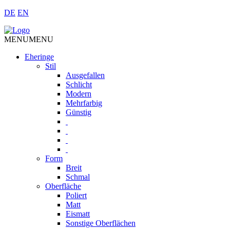
DE
EN
MENU
MENU
Eheringe
Stil
Ausgefallen
Schlicht
Modern
Mehrfarbig
Günstig
Form
Breit
Schmal
Oberfläche
Poliert
Matt
Eismatt
Sonstige Oberflächen