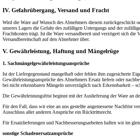
IV. Gefahrübergang, Versand und Fracht
Wird die Ware auf Wunsch des Abnehmers diesem zurückgeschickt oder
unseres Lagers die Gefahr des zufälligen Untergangs und der zufäll
Frachtkosten trägt. Ist die Ware versandbereit und verzögert sich di
Versandbereitschaft auf den Abnehmer über.
V. Gewährleistung, Haftung und Mängelrüge
1. Sachmängelgewährleistungsansprüche
Ist der Liefergegenstand mangelhaft oder fehlen ihm zugesicherte Eig
Gewährleistungsansprüche des Abnehmers Ersatz liefern oder nachbe
bei nicht erkennbaren Mängeln unverzüglich nach Erkennbarkeit – schr
Die Gewährleistungsfrist beginnt mit der Auslieferung der Ware an d
Für den Fall, dass wir eine an uns gestellte angemessene Nachfrist v
Ausschluss aller anderen Ansprüche ein Rücktrittsrecht.
Für Ersatzlieferungen und Nachbesserungsarbeiten haften wir im glei
sonstige Schadenersatzansprüche