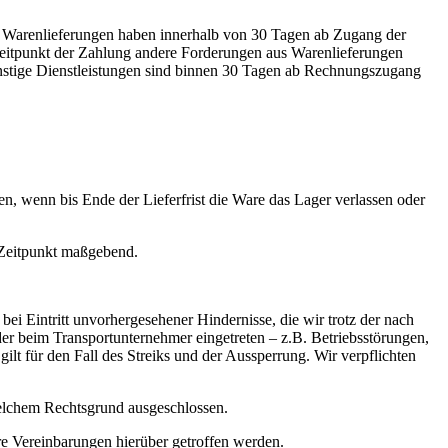
uf Warenlieferungen haben innerhalb von 30 Tagen ab Zugang der
Zeitpunkt der Zahlung andere Forderungen aus Warenlieferungen
stige Dienstleistungen sind binnen 30 Tagen ab Rechnungszugang
ten, wenn bis Ende der Lieferfrist die Ware das Lager verlassen oder
e Zeitpunkt maßgebend.
 bei Eintritt unvorhergesehener Hindernisse, die wir trotz der nach
er beim Transportunternehmer eingetreten – z.B. Betriebsstörungen,
ilt für den Fall des Streiks und der Aussperrung. Wir verpflichten
 welchem Rechtsgrund ausgeschlossen.
ere Vereinbarungen hierüber getroffen werden.