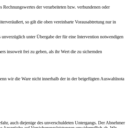
des Rechnungswertes der verarbeiteten bzw. verbundenen oder
veräußert, so gilt die oben vereinbarte Vorausabtretung nur in
unverzüglich unter Übergabe der für eine Intervention notwendigen
 insoweit frei zu geben, als ihr Wert die zu sichernden
n wir die Ware nicht innerhalb der in der beigefügten Auswahlnota
fahr, auch diejenige des unverschuldeten Untergangs. Der Abnehmer
iche Ansprüche auf Versicherungsleistungen unwiderruflich ab. Wir