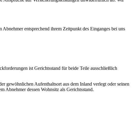
dem Abnehmer entsprechend ihrem Zeitpunkt des Einganges bei uns
forderungen ist Gerichtsstand für beide Teile ausschließlich
der gewöhnlichen Aufenthaltsort aus dem Inland verlegt oder seinen
dem Abnehmer dessen Wohnsitz als Gerichtsstand.