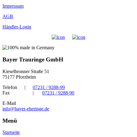
Impressum
AGB
Händler-Login
Bayer Trauringe GmbH
Kieselbronner Straße 51
75177 Pforzheim
Telefon
|
07231 / 9288-99
Fax
|
07231 / 9288-90
E-Mail
info@bayer-eheringe.de
Menü
Startseite