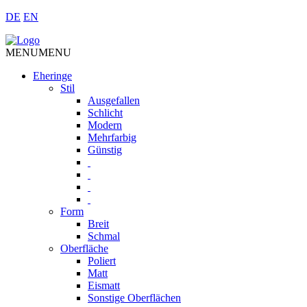
DE
EN
MENU
MENU
Eheringe
Stil
Ausgefallen
Schlicht
Modern
Mehrfarbig
Günstig
Form
Breit
Schmal
Oberfläche
Poliert
Matt
Eismatt
Sonstige Oberflächen