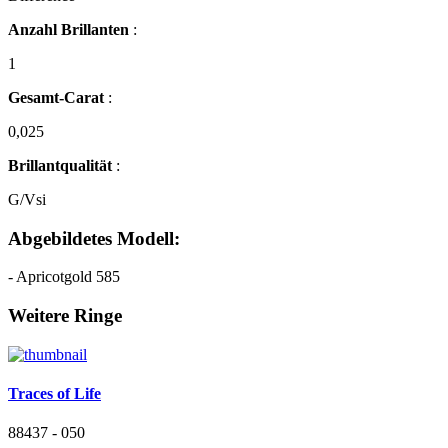
Anzahl Brillanten
:
1
Gesamt-Carat
:
0,025
Brillantqualität
:
G/Vsi
Abgebildetes Modell:
- Apricotgold 585
Weitere Ringe
Traces of Life
88437 - 050