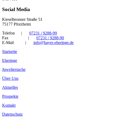
Social Media
Kieselbronner Straße 51
75177 Pforzheim
Telefon
|
07231 / 9288-99
Fax
|
07231 / 9288-90
E-Mail
|
info@bayer-eheringe.de
Startseite
Eheringe
Juweliersuche
Über Uns
Aktuelles
Prospekte
Kontakt
Datenschutz