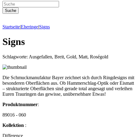
Startseite
|
Eheringe
|
Signs
Signs
Schlagworte: Ausgefallen, Breit, Gold, Matt, Roségold
Die Schmuckmanufaktur Bayer zeichnet sich durch Ringdesigns mit
besonderen Oberﬂächen aus. Ob Hammerschlag-Optik oder Eismatt
– strukturierte Oberﬂächen sind gerade total angesagt und verleihen
Euren Trauringen das gewisse, unübersehbare Etwas!
Produktnummer
:
89016 - 060
Kollektion
:
Difference