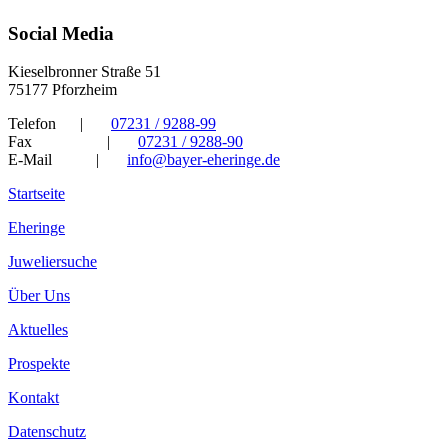
Social Media
Kieselbronner Straße 51
75177 Pforzheim
Telefon
|
07231 / 9288-99
Fax
|
07231 / 9288-90
E-Mail
|
info@bayer-eheringe.de
Startseite
Eheringe
Juweliersuche
Über Uns
Aktuelles
Prospekte
Kontakt
Datenschutz