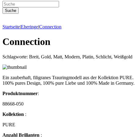
Startseite
|
Eheringe
|
Connection
Connection
Schlagworte: Breit, Gold, Matt, Modern, Platin, Schlicht, Weißgold
Ein zauberhaft, filigranes Trauringmodell aus der Kollektion PURE.
100% pures Design, 100% pure Liebe und 100% Made in Germany.
Produktnummer
:
88668-050
Kollektion
:
PURE
Anzahl Brillanten
: