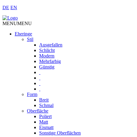
DE
EN
MENU
MENU
Eheringe
Stil
Ausgefallen
Schlicht
Modern
Mehrfarbig
Günstig
Form
Breit
Schmal
Oberfläche
Poliert
Matt
Eismatt
Sonstige Oberflächen