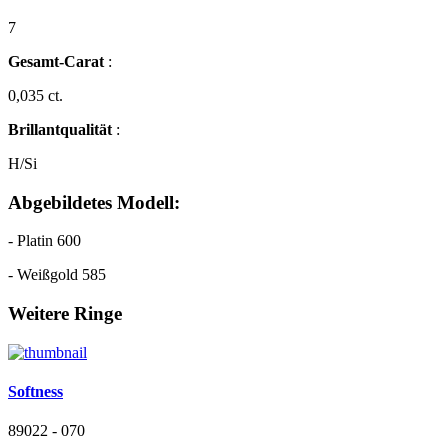
7
Gesamt-Carat
:
0,035 ct.
Brillantqualität
:
H/Si
Abgebildetes Modell:
- Platin 600
- Weißgold 585
Weitere Ringe
Softness
89022 - 070