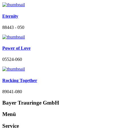
Eternity
88443 - 050
Power of Love
05524-060
Rocking Together
89041-080
Bayer Trauringe GmbH
Menü
Service