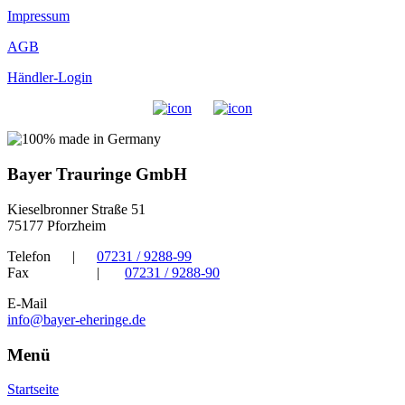
Impressum
AGB
Händler-Login
Bayer Trauringe GmbH
Kieselbronner Straße 51
75177 Pforzheim
Telefon
|
07231 / 9288-99
Fax
|
07231 / 9288-90
E-Mail
info@bayer-eheringe.de
Menü
Startseite