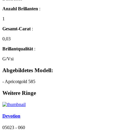
Anzahl Brillanten
:
1
Gesamt-Carat
:
0,03
Brillantqualität
:
G/Vsi
Abgebildetes Modell:
- Apricotgold 585
Weitere Ringe
Devotion
05023 - 060