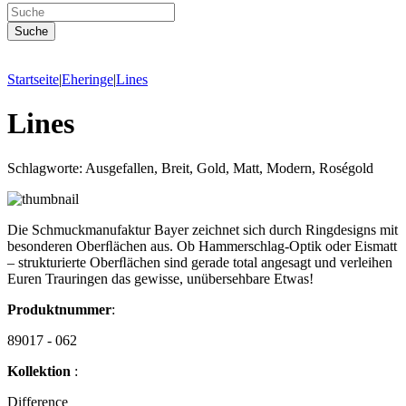
Startseite
|
Eheringe
|
Lines
Lines
Schlagworte: Ausgefallen, Breit, Gold, Matt, Modern, Roségold
Die Schmuckmanufaktur Bayer zeichnet sich durch Ringdesigns mit
besonderen Oberﬂächen aus. Ob Hammerschlag-Optik oder Eismatt
– strukturierte Oberﬂächen sind gerade total angesagt und verleihen
Euren Trauringen das gewisse, unübersehbare Etwas!
Produktnummer
:
89017 - 062
Kollektion
:
Difference