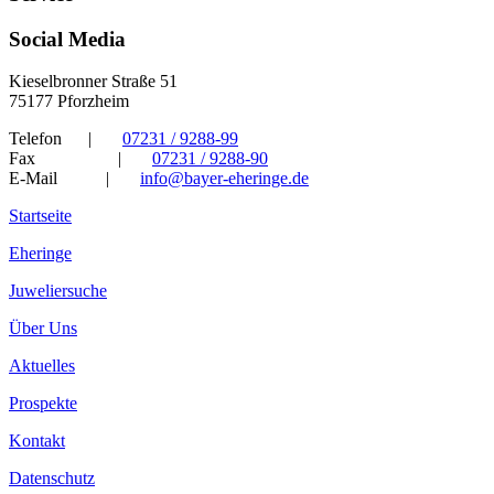
Social Media
Kieselbronner Straße 51
75177 Pforzheim
Telefon
|
07231 / 9288-99
Fax
|
07231 / 9288-90
E-Mail
|
info@bayer-eheringe.de
Startseite
Eheringe
Juweliersuche
Über Uns
Aktuelles
Prospekte
Kontakt
Datenschutz