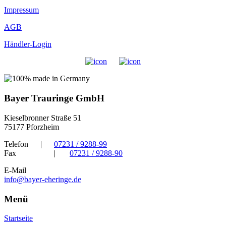
Impressum
AGB
Händler-Login
Bayer Trauringe GmbH
Kieselbronner Straße 51
75177 Pforzheim
Telefon
|
07231 / 9288-99
Fax
|
07231 / 9288-90
E-Mail
info@bayer-eheringe.de
Menü
Startseite