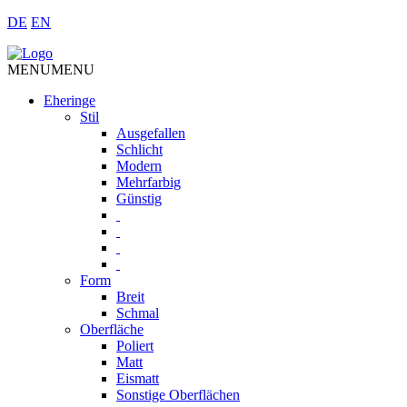
DE
EN
MENU
MENU
Eheringe
Stil
Ausgefallen
Schlicht
Modern
Mehrfarbig
Günstig
Form
Breit
Schmal
Oberfläche
Poliert
Matt
Eismatt
Sonstige Oberflächen