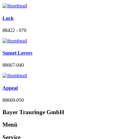
Luck
88422 - 070
Sunset Lovers
88667-040
Appeal
88669-050
Bayer Trauringe GmbH
Menü
Service