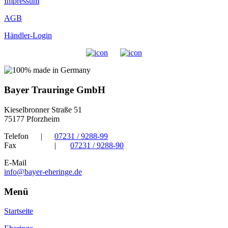
Impressum
AGB
Händler-Login
Bayer Trauringe GmbH
Kieselbronner Straße 51
75177 Pforzheim
Telefon
|
07231 / 9288-99
Fax
|
07231 / 9288-90
E-Mail
info@bayer-eheringe.de
Menü
Startseite