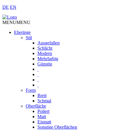
DE
EN
MENU
MENU
Eheringe
Stil
Ausgefallen
Schlicht
Modern
Mehrfarbig
Günstig
Form
Breit
Schmal
Oberfläche
Poliert
Matt
Eismatt
Sonstige Oberflächen