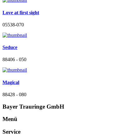
Love at first sight
05538-070
Seduce
88406 - 050
Magical
88428 - 080
Bayer Trauringe GmbH
Menü
Service