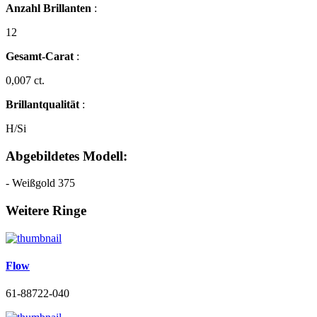
Anzahl Brillanten
:
12
Gesamt-Carat
:
0,007 ct.
Brillantqualität
:
H/Si
Abgebildetes Modell:
- Weißgold 375
Weitere Ringe
Flow
61-88722-040