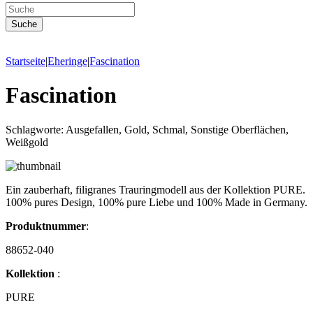
Startseite
|
Eheringe
|
Fascination
Fascination
Schlagworte: Ausgefallen, Gold, Schmal, Sonstige Oberflächen,
Weißgold
Ein zauberhaft, filigranes Trauringmodell aus der Kollektion PURE.
100% pures Design, 100% pure Liebe und 100% Made in Germany.
Produktnummer
:
88652-040
Kollektion
:
PURE