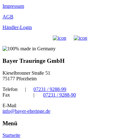
Impressum
AGB
Händler-Login
Bayer Trauringe GmbH
Kieselbronner Straße 51
75177 Pforzheim
Telefon
|
07231 / 9288-99
Fax
|
07231 / 9288-90
E-Mail
info@bayer-eheringe.de
Menü
Startseite