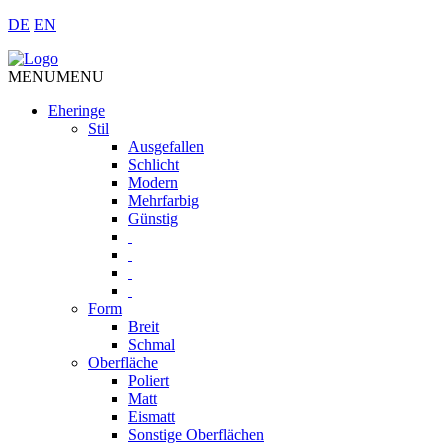
DE
EN
MENU
MENU
Eheringe
Stil
Ausgefallen
Schlicht
Modern
Mehrfarbig
Günstig
Form
Breit
Schmal
Oberfläche
Poliert
Matt
Eismatt
Sonstige Oberflächen