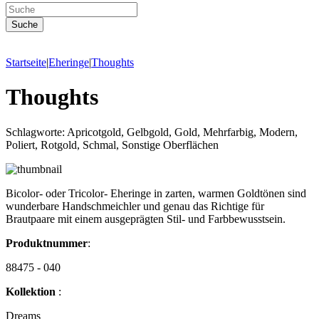
Startseite
|
Eheringe
|
Thoughts
Thoughts
Schlagworte: Apricotgold, Gelbgold, Gold, Mehrfarbig, Modern,
Poliert, Rotgold, Schmal, Sonstige Oberflächen
Bicolor- oder Tricolor- Eheringe in zarten, warmen Goldtönen sind
wunderbare Handschmeichler und genau das Richtige für
Brautpaare mit einem ausgeprägten Stil- und Farbbewusstsein.
Produktnummer
:
88475 - 040
Kollektion
:
Dreams