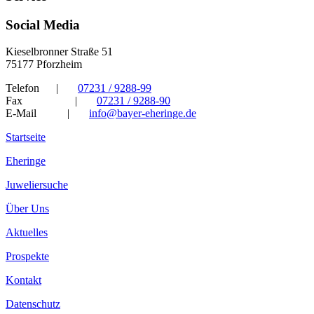
Social Media
Kieselbronner Straße 51
75177 Pforzheim
Telefon
|
07231 / 9288-99
Fax
|
07231 / 9288-90
E-Mail
|
info@bayer-eheringe.de
Startseite
Eheringe
Juweliersuche
Über Uns
Aktuelles
Prospekte
Kontakt
Datenschutz