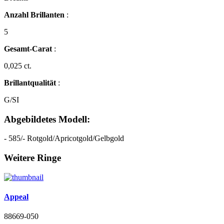
Anzahl Brillanten
:
5
Gesamt-Carat
:
0,025 ct.
Brillantqualität
:
G/SI
Abgebildetes Modell:
- 585/- Rotgold/Apricotgold/Gelbgold
Weitere Ringe
Appeal
88669-050