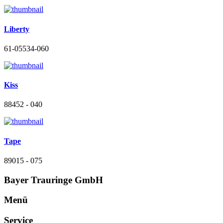
Liberty
61-05534-060
Kiss
88452 - 040
Tape
89015 - 075
Bayer Trauringe GmbH
Menü
Service