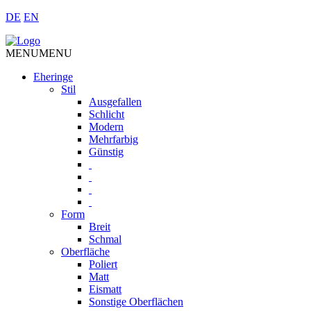
DE
EN
MENU
MENU
Eheringe
Stil
Ausgefallen
Schlicht
Modern
Mehrfarbig
Günstig
Form
Breit
Schmal
Oberfläche
Poliert
Matt
Eismatt
Sonstige Oberflächen