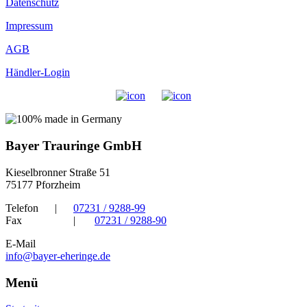
Datenschutz
Impressum
AGB
Händler-Login
Bayer Trauringe GmbH
Kieselbronner Straße 51
75177 Pforzheim
Telefon
|
07231 / 9288-99
Fax
|
07231 / 9288-90
E-Mail
info@bayer-eheringe.de
Menü