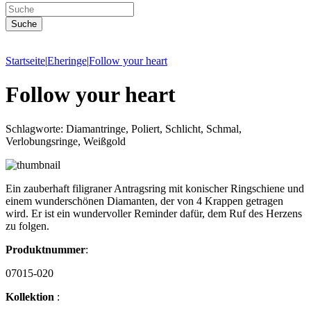
Startseite
|
Eheringe
|
Follow your heart
Follow your heart
Schlagworte: Diamantringe, Poliert, Schlicht, Schmal,
Verlobungsringe, Weißgold
Ein zauberhaft filigraner Antragsring mit konischer Ringschiene und
einem wunderschönen Diamanten, der von 4 Krappen getragen
wird. Er ist ein wundervoller Reminder dafür, dem Ruf des Herzens
zu folgen.
Produktnummer
:
07015-020
Kollektion
: