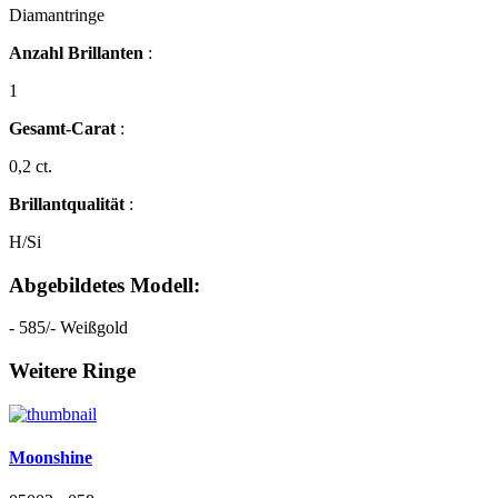
Diamantringe
Anzahl Brillanten
:
1
Gesamt-Carat
:
0,2 ct.
Brillantqualität
:
H/Si
Abgebildetes Modell:
- 585/- Weißgold
Weitere Ringe
Moonshine