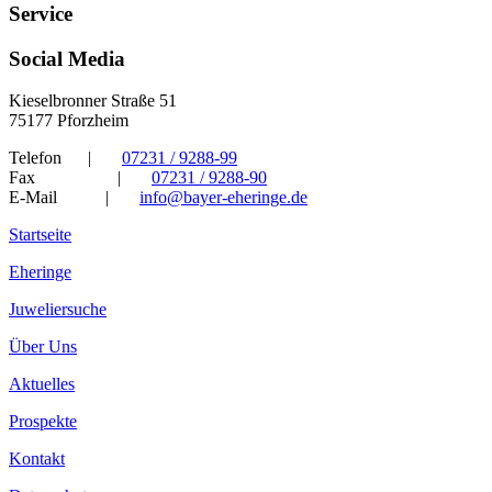
Service
Social Media
Kieselbronner Straße 51
75177 Pforzheim
Telefon
|
07231 / 9288-99
Fax
|
07231 / 9288-90
E-Mail
|
info@bayer-eheringe.de
Startseite
Eheringe
Juweliersuche
Über Uns
Aktuelles
Prospekte
Kontakt