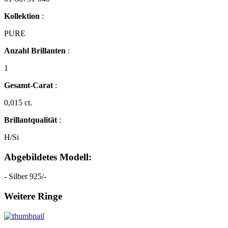
Kollektion
:
PURE
Anzahl Brillanten
:
1
Gesamt-Carat
:
0,015 ct.
Brillantqualität
:
H/Si
Abgebildetes Modell:
- Silber 925/-
Weitere Ringe