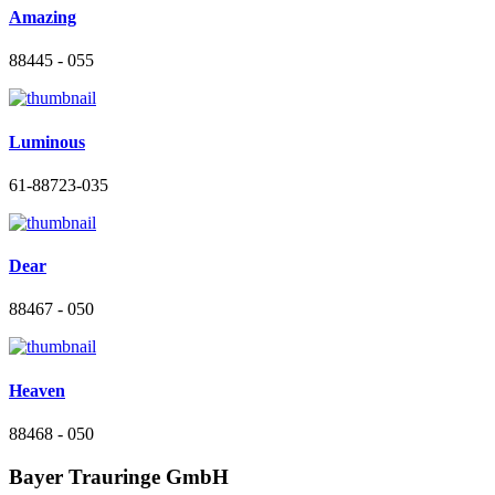
Amazing
88445 - 055
Luminous
61-88723-035
Dear
88467 - 050
Heaven
88468 - 050
Bayer Trauringe GmbH