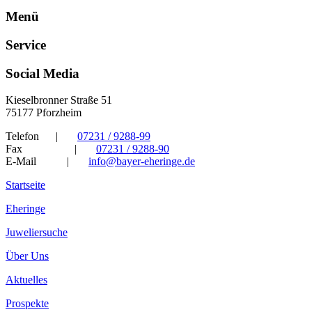
Menü
Service
Social Media
Kieselbronner Straße 51
75177 Pforzheim
Telefon
|
07231 / 9288-99
Fax
|
07231 / 9288-90
E-Mail
|
info@bayer-eheringe.de
Startseite
Eheringe
Juweliersuche
Über Uns
Aktuelles
Prospekte