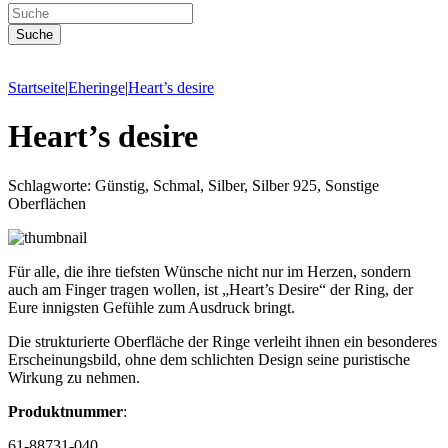
Startseite
|
Eheringe
|
Heart’s desire
Heart’s desire
Schlagworte: Günstig, Schmal, Silber, Silber 925, Sonstige
Oberflächen
Für alle, die ihre tiefsten Wünsche nicht nur im Herzen, sondern
auch am Finger tragen wollen, ist „Heart’s Desire“ der Ring, der
Eure innigsten Gefühle zum Ausdruck bringt.
Die strukturierte Oberfläche der Ringe verleiht ihnen ein besonderes
Erscheinungsbild, ohne dem schlichten Design seine puristische
Wirkung zu nehmen.
Produktnummer
:
61-88731-040