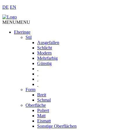
DE
EN
MENU
MENU
Eheringe
Stil
Ausgefallen
Schlicht
Modern
Mehrfarbig
Günstig
Form
Breit
Schmal
Oberfläche
Poliert
Matt
Eismatt
Sonstige Oberflächen