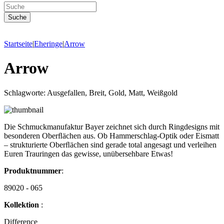
Startseite
|
Eheringe
|
Arrow
Arrow
Schlagworte: Ausgefallen, Breit, Gold, Matt, Weißgold
Die Schmuckmanufaktur Bayer zeichnet sich durch Ringdesigns mit
besonderen Oberﬂächen aus. Ob Hammerschlag-Optik oder Eismatt
– strukturierte Oberﬂächen sind gerade total angesagt und verleihen
Euren Trauringen das gewisse, unübersehbare Etwas!
Produktnummer
:
89020 - 065
Kollektion
:
Difference