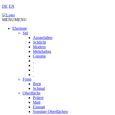
DE
EN
MENU
MENU
Eheringe
Stil
Ausgefallen
Schlicht
Modern
Mehrfarbig
Günstig
Form
Breit
Schmal
Oberfläche
Poliert
Matt
Eismatt
Sonstige Oberflächen