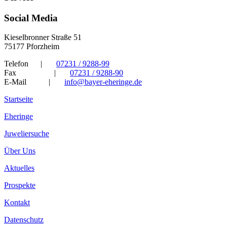
Social Media
Kieselbronner Straße 51
75177 Pforzheim
Telefon
|
07231 / 9288-99
Fax
|
07231 / 9288-90
E-Mail
|
info@bayer-eheringe.de
Startseite
Eheringe
Juweliersuche
Über Uns
Aktuelles
Prospekte
Kontakt
Datenschutz