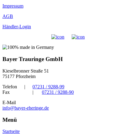
Impressum
AGB
Händler-Login
Bayer Trauringe GmbH
Kieselbronner Straße 51
75177 Pforzheim
Telefon
|
07231 / 9288-99
Fax
|
07231 / 9288-90
E-Mail
info@bayer-eheringe.de
Menü
Startseite