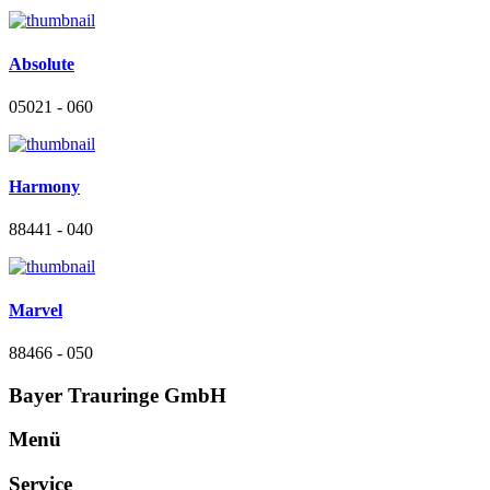
Absolute
05021 - 060
Harmony
88441 - 040
Marvel
88466 - 050
Bayer Trauringe GmbH
Menü
Service