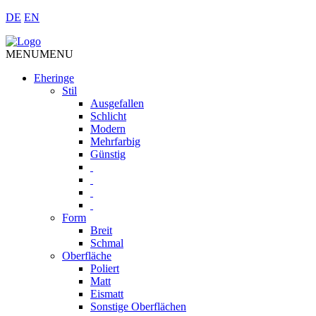
DE
EN
MENU
MENU
Eheringe
Stil
Ausgefallen
Schlicht
Modern
Mehrfarbig
Günstig
Form
Breit
Schmal
Oberfläche
Poliert
Matt
Eismatt
Sonstige Oberflächen