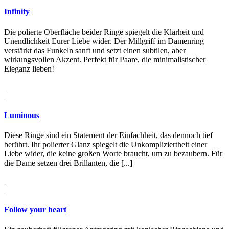
Infinity
Die polierte Oberfläche beider Ringe spiegelt die Klarheit und
Unendlichkeit Eurer Liebe wider. Der Millgriff im Damenring
verstärkt das Funkeln sanft und setzt einen subtilen, aber
wirkungsvollen Akzent. Perfekt für Paare, die minimalistischer
Eleganz lieben!
|
Luminous
Diese Ringe sind ein Statement der Einfachheit, das dennoch tief
berührt. Ihr polierter Glanz spiegelt die Unkompliziertheit einer
Liebe wider, die keine großen Worte braucht, um zu bezaubern. Für
die Dame setzen drei Brillanten, die [...]
|
Follow your heart