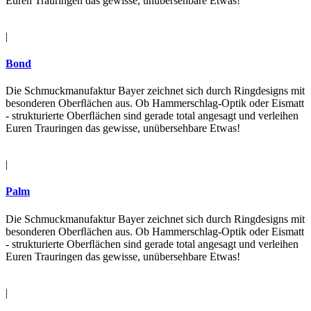
Euren Trauringen das gewisse, unübersehbare Etwas!
|
Bond
Die Schmuckmanufaktur Bayer zeichnet sich durch Ringdesigns mit
besonderen Oberﬂächen aus. Ob Hammerschlag-Optik oder Eismatt
- strukturierte Oberﬂächen sind gerade total angesagt und verleihen
Euren Trauringen das gewisse, unübersehbare Etwas!
|
Palm
Die Schmuckmanufaktur Bayer zeichnet sich durch Ringdesigns mit
besonderen Oberﬂächen aus. Ob Hammerschlag-Optik oder Eismatt
- strukturierte Oberﬂächen sind gerade total angesagt und verleihen
Euren Trauringen das gewisse, unübersehbare Etwas!
|