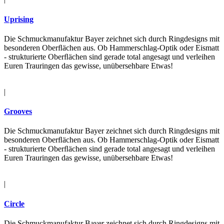
Uprising
Die Schmuckmanufaktur Bayer zeichnet sich durch Ringdesigns mit
besonderen Oberﬂächen aus. Ob Hammerschlag-Optik oder Eismatt
- strukturierte Oberﬂächen sind gerade total angesagt und verleihen
Euren Trauringen das gewisse, unübersehbare Etwas!
|
Grooves
Die Schmuckmanufaktur Bayer zeichnet sich durch Ringdesigns mit
besonderen Oberﬂächen aus. Ob Hammerschlag-Optik oder Eismatt
- strukturierte Oberﬂächen sind gerade total angesagt und verleihen
Euren Trauringen das gewisse, unübersehbare Etwas!
|
Circle
Die Schmuckmanufaktur Bayer zeichnet sich durch Ringdesigns mit