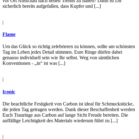
vor Ort Ausschau nach neuen Trends zu halten? Dann ist Dir
sicherlich bereits aufgefallen, dass Kupfer und [...]
|
Flame
Um das Glück so richtig zelebrieren zu können, sollte am schönsten
Tag im Leben jedes Detail stimmen. Eure Ringe dürfen dabei
genauso individuell sein wie Ihr selbst. Weg von sämtlichen
Konventionen - „in“ ist was [...]
|
Iconic
Die beachtliche Festigkeit von Carbon ist ideal für Schmuckstücke,
die jeden Tag getragen werden. Dank dieser Beschaffenheit werden
Euch Trauringe aus Carbon auf lange Sicht Freude bereiten. Die
auffällige Leichtigkeit des Materials wiederum führt zu [...]
|