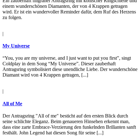
Ein zauberhaft filigraner Antragsring mit konischer Ringschiene und
einem wunderschönen Diamanten, der von 4 Krappen getragen
wird. Er ist ein wundervoller Reminder dafür, dem Ruf des Herzens
zu folgen.
|
My Universe
“You, you are my universe, and I just want to put you first”, singt
Coldplay in dem Song “My Universe”. Dieser zauberhaft
Antragsring symbolisiert diese unendliche Liebe. Der wunderschöne
Diamant wird von 4 Krappen getragen, [...]
|
All of Me
Der Antragsring "All of me" besticht auf den ersten Blick durch
seine schlichte Eleganz. Beim genaueren Hinsehen erkennt man,
dass eine zarte Embrace-Verzierung den funkelnden Brillanten sanft
festhält. John Legend hat diesen Song für seine [...]