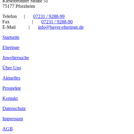
Kieselbronner Straße 51
75177 Pforzheim
Telefon
|
07231 / 9288-99
Fax
|
07231 / 9288-90
E-Mail
|
info@bayer-eheringe.de
Startseite
Eheringe
Juweliersuche
Über Uns
Aktuelles
Prospekte
Kontakt
Datenschutz
Impressum
AGB