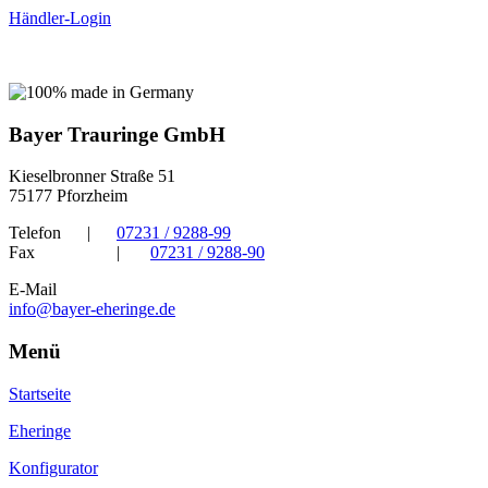
Händler-Login
Bayer Trauringe GmbH
Kieselbronner Straße 51
75177 Pforzheim
Telefon
|
07231 / 9288-99
Fax
|
07231 / 9288-90
E-Mail
info@bayer-eheringe.de
Menü
Startseite
Eheringe
Konfigurator