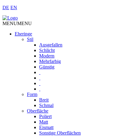
DE
EN
MENU
MENU
Eheringe
Stil
Ausgefallen
Schlicht
Modern
Mehrfarbig
Günstig
Form
Breit
Schmal
Oberfläche
Poliert
Matt
Eismatt
Sonstige Oberflächen