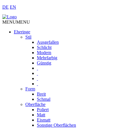
DE
EN
MENU
MENU
Eheringe
Stil
Ausgefallen
Schlicht
Modern
Mehrfarbig
Günstig
Form
Breit
Schmal
Oberfläche
Poliert
Matt
Eismatt
Sonstige Oberflächen