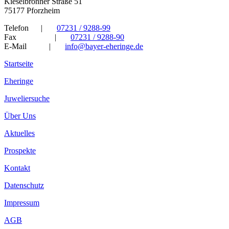
Kieselbronner Straße 51
75177 Pforzheim
Telefon
|
07231 / 9288-99
Fax
|
07231 / 9288-90
E-Mail
|
info@bayer-eheringe.de
Startseite
Eheringe
Juweliersuche
Über Uns
Aktuelles
Prospekte
Kontakt
Datenschutz
Impressum
AGB