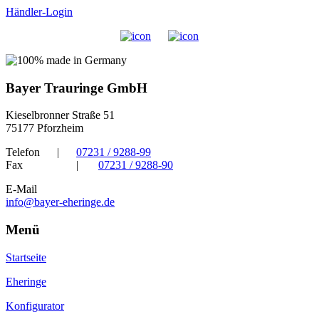
Händler-Login
Bayer Trauringe GmbH
Kieselbronner Straße 51
75177 Pforzheim
Telefon
|
07231 / 9288-99
Fax
|
07231 / 9288-90
E-Mail
info@bayer-eheringe.de
Menü
Startseite
Eheringe
Konfigurator