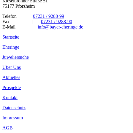
Kieselbronner Straße 51
75177 Pforzheim
Telefon
|
07231 / 9288-99
Fax
|
07231 / 9288-90
E-Mail
|
info@bayer-eheringe.de
Startseite
Eheringe
Juweliersuche
Über Uns
Aktuelles
Prospekte
Kontakt
Datenschutz
Impressum
AGB