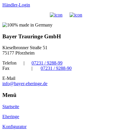
Händler-Login
Bayer Trauringe GmbH
Kieselbronner Straße 51
75177 Pforzheim
Telefon
|
07231 / 9288-99
Fax
|
07231 / 9288-90
E-Mail
info@bayer-eheringe.de
Menü
Startseite
Eheringe
Konfigurator