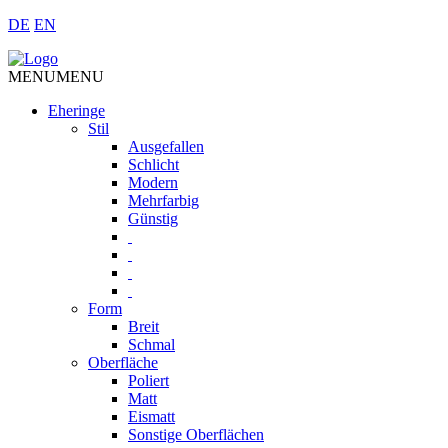
DE
EN
MENU
MENU
Eheringe
Stil
Ausgefallen
Schlicht
Modern
Mehrfarbig
Günstig
Form
Breit
Schmal
Oberfläche
Poliert
Matt
Eismatt
Sonstige Oberflächen