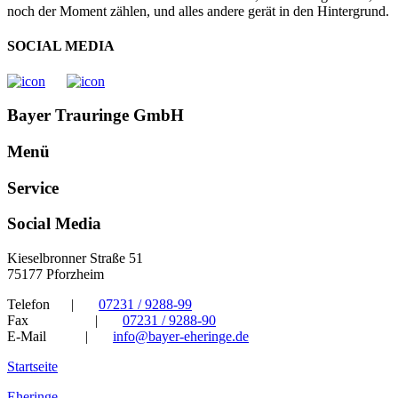
noch der Moment zählen, und alles andere gerät in den Hintergrund.
SOCIAL MEDIA
Bayer Trauringe GmbH
Menü
Service
Social Media
Kieselbronner Straße 51
75177 Pforzheim
Telefon
|
07231 / 9288-99
Fax
|
07231 / 9288-90
E-Mail
|
info@bayer-eheringe.de
Startseite
Eheringe