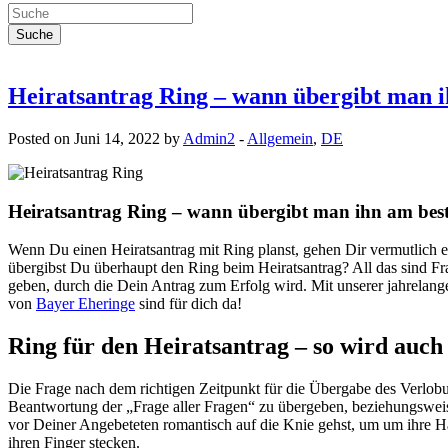
Heiratsantrag Ring – wann übergibt man 
Posted on Juni 14, 2022 by
Admin2
-
Allgemein
,
DE
Heiratsantrag Ring – wann übergibt man ihn am bes
Wenn Du einen Heiratsantrag mit Ring planst, gehen Dir vermutlich 
übergibst Du überhaupt den Ring beim Heiratsantrag? All das sind F
geben, durch die Dein Antrag zum Erfolg wird. Mit unserer jahrelan
von
Bayer Eheringe
sind für dich da!
Ring für den Heiratsantrag – so wird auc
Die Frage nach dem richtigen Zeitpunkt für die Übergabe des Verlobu
Beantwortung der „Frage aller Fragen“ zu übergeben, beziehungswei
vor Deiner Angebeteten romantisch auf die Knie gehst, um um ihre H
ihren Finger stecken.