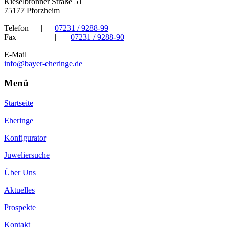
Kieselbronner Straße 51
75177 Pforzheim
Telefon
|
07231 / 9288-99
Fax
|
07231 / 9288-90
E-Mail
info@bayer-eheringe.de
Menü
Startseite
Eheringe
Konfigurator
Juweliersuche
Über Uns
Aktuelles
Prospekte
Kontakt