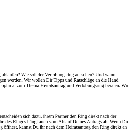
ag ablaufen? Wie soll der Verlobungsring aussehen? Und wann
tigen werden. Wir wollen Dir Tipps und Ratschläge an die Hand
b optimal zum Thema Heiratsantrag und Verlobungsring beraten. Wir
entscheiden sich dazu, ihrem Partner den Ring direkt nach der
rgabe des Ringes hängt auch vom Ablauf Deines Antrags ab. Wenn Du
öffnest, kannst Du ihr nach dem Heiratsantrag den Ring direkt an