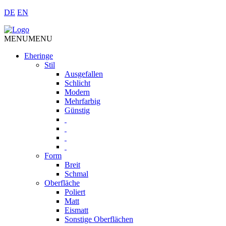
DE
EN
MENU
MENU
Eheringe
Stil
Ausgefallen
Schlicht
Modern
Mehrfarbig
Günstig
Form
Breit
Schmal
Oberfläche
Poliert
Matt
Eismatt
Sonstige Oberflächen