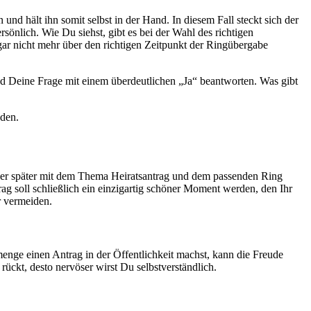
nd hält ihn somit selbst in der Hand. In diesem Fall steckt sich der
önlich. Wie Du siehst, gibt es bei der Wahl des richtigen
gar nicht mehr über den richtigen Zeitpunkt der Ringübergabe
 Deine Frage mit einem überdeutlichen „Ja“ beantworten. Was gibt
nden.
der später mit dem Thema Heiratsantrag und dem passenden Ring
g soll schließlich ein einzigartig schöner Moment werden, den Ihr
r vermeiden.
nge einen Antrag in der Öffentlichkeit machst, kann die Freude
ückt, desto nervöser wirst Du selbstverständlich.