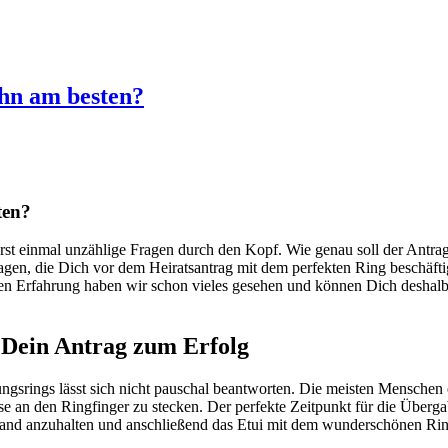
ihn am besten?
ten?
erst einmal unzählige Fragen durch den Kopf. Wie genau soll der Antr
ragen, die Dich vor dem Heiratsantrag mit dem perfekten Ring beschäf
gen Erfahrung haben wir schon vieles gesehen und können Dich deshal
h Dein Antrag zum Erfolg
ngsrings lässt sich nicht pauschal beantworten. Die meisten Menschen 
se an den Ringfinger zu stecken. Der perfekte Zeitpunkt für die Übe
and anzuhalten und anschließend das Etui mit dem wunderschönen Ring 