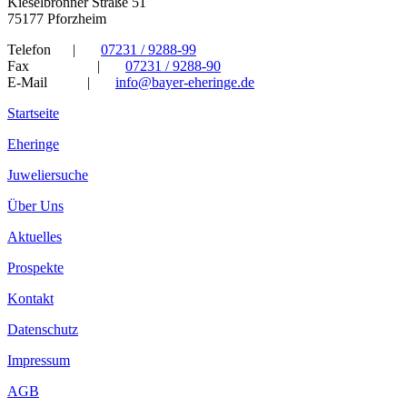
Kieselbronner Straße 51
75177 Pforzheim
Telefon
|
07231 / 9288-99
Fax
|
07231 / 9288-90
E-Mail
|
info@bayer-eheringe.de
Startseite
Eheringe
Juweliersuche
Über Uns
Aktuelles
Prospekte
Kontakt
Datenschutz
Impressum
AGB