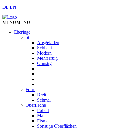
DE
EN
MENU
MENU
Eheringe
Stil
Ausgefallen
Schlicht
Modern
Mehrfarbig
Günstig
Form
Breit
Schmal
Oberfläche
Poliert
Matt
Eismatt
Sonstige Oberflächen