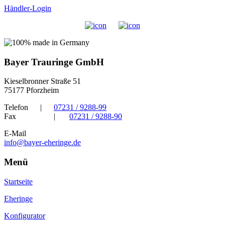
Händler-Login
Bayer Trauringe GmbH
Kieselbronner Straße 51
75177 Pforzheim
Telefon
|
07231 / 9288-99
Fax
|
07231 / 9288-90
E-Mail
info@bayer-eheringe.de
Menü
Startseite
Eheringe
Konfigurator