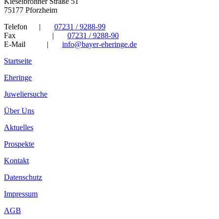
Kieselbronner Straße 51
75177 Pforzheim
Telefon
|
07231 / 9288-99
Fax
|
07231 / 9288-90
E-Mail
|
info@bayer-eheringe.de
Startseite
Eheringe
Juweliersuche
Über Uns
Aktuelles
Prospekte
Kontakt
Datenschutz
Impressum
AGB