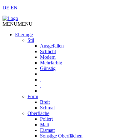
DE
EN
MENU
MENU
Eheringe
Stil
Ausgefallen
Schlicht
Modern
Mehrfarbig
Günstig
Form
Breit
Schmal
Oberfläche
Poliert
Matt
Eismatt
Sonstige Oberflächen