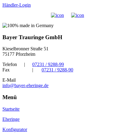
Händler-Login
Bayer Trauringe GmbH
Kieselbronner Straße 51
75177 Pforzheim
Telefon
|
07231 / 9288-99
Fax
|
07231 / 9288-90
E-Mail
info@bayer-eheringe.de
Menü
Startseite
Eheringe
Konfigurator