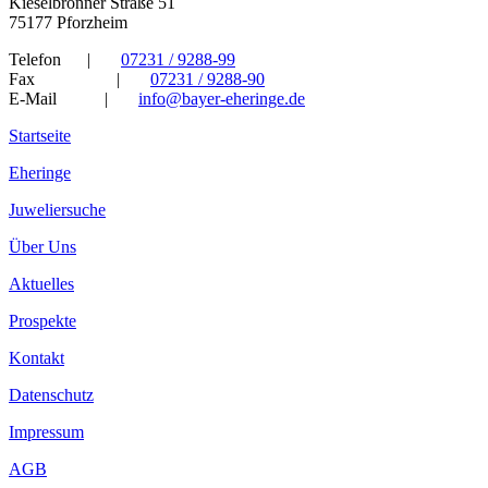
Kieselbronner Straße 51
75177 Pforzheim
Telefon
|
07231 / 9288-99
Fax
|
07231 / 9288-90
E-Mail
|
info@bayer-eheringe.de
Startseite
Eheringe
Juweliersuche
Über Uns
Aktuelles
Prospekte
Kontakt
Datenschutz
Impressum
AGB