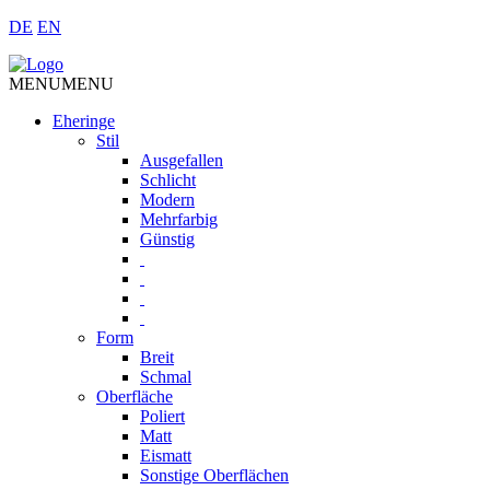
DE
EN
MENU
MENU
Eheringe
Stil
Ausgefallen
Schlicht
Modern
Mehrfarbig
Günstig
Form
Breit
Schmal
Oberfläche
Poliert
Matt
Eismatt
Sonstige Oberflächen