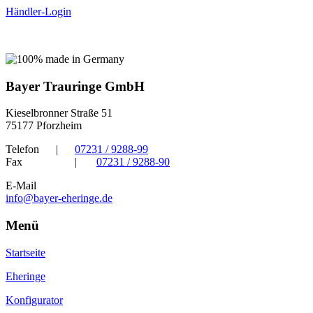
Händler-Login
Bayer Trauringe GmbH
Kieselbronner Straße 51
75177 Pforzheim
Telefon
|
07231 / 9288-99
Fax
|
07231 / 9288-90
E-Mail
info@bayer-eheringe.de
Menü
Startseite
Eheringe
Konfigurator