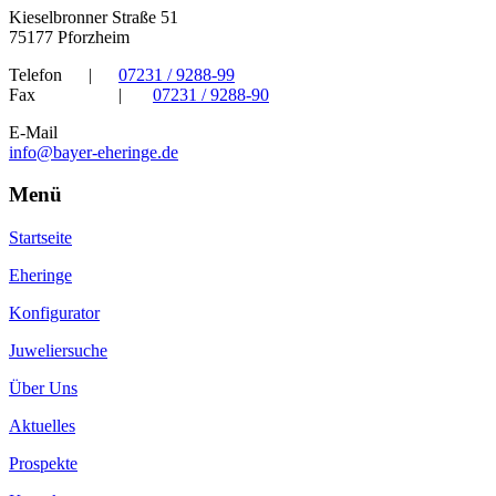
Kieselbronner Straße 51
75177 Pforzheim
Telefon
|
07231 / 9288-99
Fax
|
07231 / 9288-90
E-Mail
info@bayer-eheringe.de
Menü
Startseite
Eheringe
Konfigurator
Juweliersuche
Über Uns
Aktuelles
Prospekte