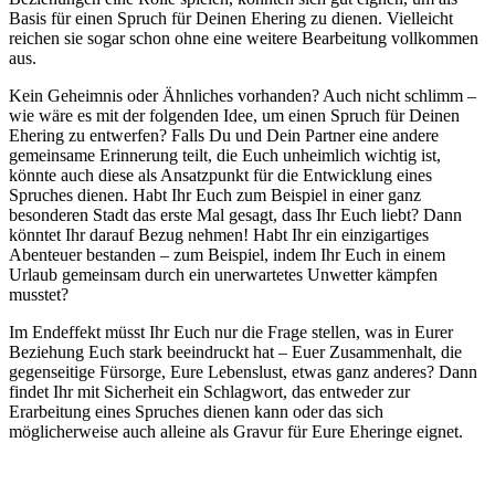
Basis für einen Spruch für Deinen Ehering zu dienen. Vielleicht
reichen sie sogar schon ohne eine weitere Bearbeitung vollkommen
aus.
Kein Geheimnis oder Ähnliches vorhanden? Auch nicht schlimm –
wie wäre es mit der folgenden Idee, um einen Spruch für Deinen
Ehering zu entwerfen? Falls Du und Dein Partner eine andere
gemeinsame Erinnerung teilt, die Euch unheimlich wichtig ist,
könnte auch diese als Ansatzpunkt für die Entwicklung eines
Spruches dienen. Habt Ihr Euch zum Beispiel in einer ganz
besonderen Stadt das erste Mal gesagt, dass Ihr Euch liebt? Dann
könntet Ihr darauf Bezug nehmen! Habt Ihr ein einzigartiges
Abenteuer bestanden – zum Beispiel, indem Ihr Euch in einem
Urlaub gemeinsam durch ein unerwartetes Unwetter kämpfen
musstet?
Im Endeffekt müsst Ihr Euch nur die Frage stellen, was in Eurer
Beziehung Euch stark beeindruckt hat – Euer Zusammenhalt, die
gegenseitige Fürsorge, Eure Lebenslust, etwas ganz anderes? Dann
findet Ihr mit Sicherheit ein Schlagwort, das entweder zur
Erarbeitung eines Spruches dienen kann oder das sich
möglicherweise auch alleine als Gravur für Eure Eheringe eignet.