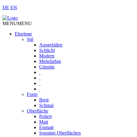
DE
EN
MENU
MENU
Eheringe
Stil
Ausgefallen
Schlicht
Modern
Mehrfarbig
Günstig
Form
Breit
Schmal
Oberfläche
Poliert
Matt
Eismatt
Sonstige Oberflächen