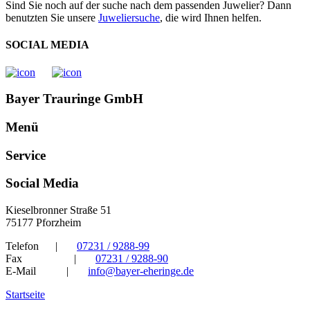
Sind Sie noch auf der suche nach dem passenden Juwelier? Dann
benutzten Sie unsere
Juweliersuche
, die wird Ihnen helfen.
SOCIAL MEDIA
Bayer Trauringe GmbH
Menü
Service
Social Media
Kieselbronner Straße 51
75177 Pforzheim
Telefon
|
07231 / 9288-99
Fax
|
07231 / 9288-90
E-Mail
|
info@bayer-eheringe.de
Startseite