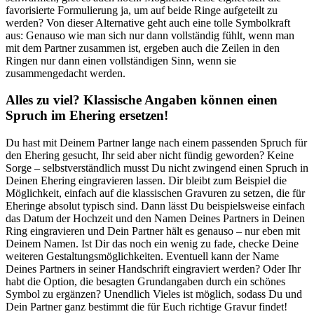
favorisierte Formulierung ja, um auf beide Ringe aufgeteilt zu
werden? Von dieser Alternative geht auch eine tolle Symbolkraft
aus: Genauso wie man sich nur dann vollständig fühlt, wenn man
mit dem Partner zusammen ist, ergeben auch die Zeilen in den
Ringen nur dann einen vollständigen Sinn, wenn sie
zusammengedacht werden.
Alles zu viel? Klassische Angaben können einen
Spruch im Ehering ersetzen!
Du hast mit Deinem Partner lange nach einem passenden Spruch für
den Ehering gesucht, Ihr seid aber nicht fündig geworden? Keine
Sorge – selbstverständlich musst Du nicht zwingend einen Spruch in
Deinen Ehering eingravieren lassen. Dir bleibt zum Beispiel die
Möglichkeit, einfach auf die klassischen Gravuren zu setzen, die für
Eheringe absolut typisch sind. Dann lässt Du beispielsweise einfach
das Datum der Hochzeit und den Namen Deines Partners in Deinen
Ring eingravieren und Dein Partner hält es genauso – nur eben mit
Deinem Namen. Ist Dir das noch ein wenig zu fade, checke Deine
weiteren Gestaltungsmöglichkeiten. Eventuell kann der Name
Deines Partners in seiner Handschrift eingraviert werden? Oder Ihr
habt die Option, die besagten Grundangaben durch ein schönes
Symbol zu ergänzen? Unendlich Vieles ist möglich, sodass Du und
Dein Partner ganz bestimmt die für Euch richtige Gravur findet!