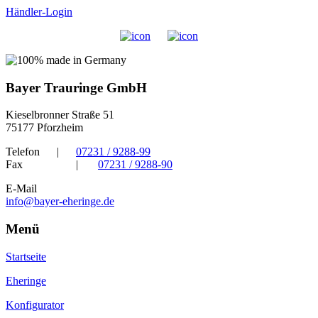
Händler-Login
Bayer Trauringe GmbH
Kieselbronner Straße 51
75177 Pforzheim
Telefon
|
07231 / 9288-99
Fax
|
07231 / 9288-90
E-Mail
info@bayer-eheringe.de
Menü
Startseite
Eheringe
Konfigurator