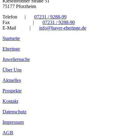
Kieselbronner Straße 51
75177 Pforzheim
Telefon
|
07231 / 9288-99
Fax
|
07231 / 9288-90
E-Mail
|
info@bayer-eheringe.de
Startseite
Eheringe
Juweliersuche
Über Uns
Aktuelles
Prospekte
Kontakt
Datenschutz
Impressum
AGB