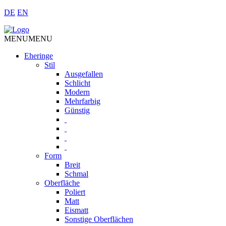
DE
EN
MENU
MENU
Eheringe
Stil
Ausgefallen
Schlicht
Modern
Mehrfarbig
Günstig
Form
Breit
Schmal
Oberfläche
Poliert
Matt
Eismatt
Sonstige Oberflächen