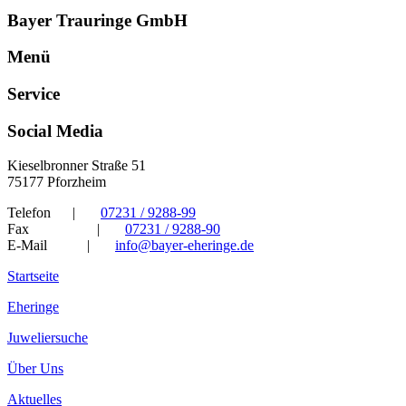
Bayer Trauringe GmbH
Menü
Service
Social Media
Kieselbronner Straße 51
75177 Pforzheim
Telefon
|
07231 / 9288-99
Fax
|
07231 / 9288-90
E-Mail
|
info@bayer-eheringe.de
Startseite
Eheringe
Juweliersuche
Über Uns
Aktuelles