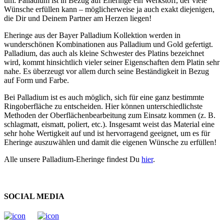
um: Palladium ist in Bezug auf Eheringe ein Werkstoff, der viele
Wünsche erfüllen kann – möglicherweise ja auch exakt diejenigen,
die Dir und Deinem Partner am Herzen liegen!
Eheringe aus der Bayer Palladium Kollektion werden in
wunderschönen Kombinationen aus Palladium und Gold gefertigt.
Palladium, das auch als kleine Schwester des Platins bezeichnet
wird, kommt hinsichtlich vieler seiner Eigenschaften dem Platin sehr
nahe. Es überzeugt vor allem durch seine Beständigkeit in Bezug
auf Form und Farbe.
Bei Palladium ist es auch möglich, sich für eine ganz bestimmte
Ringoberfläche zu entscheiden. Hier können unterschiedlichste
Methoden der Oberflächenbearbeitung zum Einsatz kommen (z. B.
schlagmatt, eismatt, poliert, etc.). Insgesamt weist das Material eine
sehr hohe Wertigkeit auf und ist hervorragend geeignet, um es für
Eheringe auszuwählen und damit die eigenen Wünsche zu erfüllen!
Alle unsere Palladium-Eheringe findest Du
hier
.
SOCIAL MEDIA