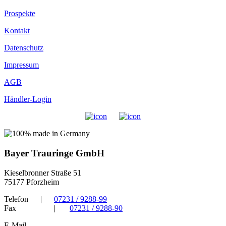
Prospekte
Kontakt
Datenschutz
Impressum
AGB
Händler-Login
Bayer Trauringe GmbH
Kieselbronner Straße 51
75177 Pforzheim
Telefon
|
07231 / 9288-99
Fax
|
07231 / 9288-90
E-Mail