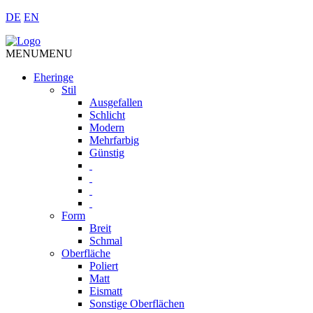
DE
EN
MENU
MENU
Eheringe
Stil
Ausgefallen
Schlicht
Modern
Mehrfarbig
Günstig
Form
Breit
Schmal
Oberfläche
Poliert
Matt
Eismatt
Sonstige Oberflächen