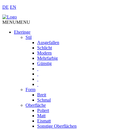
DE
EN
MENU
MENU
Eheringe
Stil
Ausgefallen
Schlicht
Modern
Mehrfarbig
Günstig
Form
Breit
Schmal
Oberfläche
Poliert
Matt
Eismatt
Sonstige Oberflächen