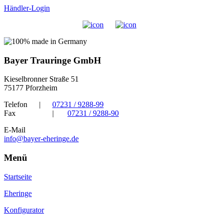
Händler-Login
Bayer Trauringe GmbH
Kieselbronner Straße 51
75177 Pforzheim
Telefon
|
07231 / 9288-99
Fax
|
07231 / 9288-90
E-Mail
info@bayer-eheringe.de
Menü
Startseite
Eheringe
Konfigurator