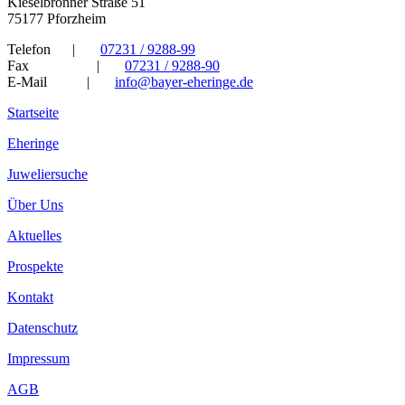
Kieselbronner Straße 51
75177 Pforzheim
Telefon
|
07231 / 9288-99
Fax
|
07231 / 9288-90
E-Mail
|
info@bayer-eheringe.de
Startseite
Eheringe
Juweliersuche
Über Uns
Aktuelles
Prospekte
Kontakt
Datenschutz
Impressum
AGB