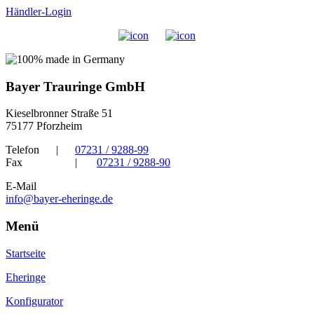
Händler-Login
Bayer Trauringe GmbH
Kieselbronner Straße 51
75177 Pforzheim
Telefon
|
07231 / 9288-99
Fax
|
07231 / 9288-90
E-Mail
info@bayer-eheringe.de
Menü
Startseite
Eheringe
Konfigurator