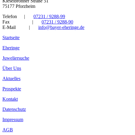
Kieselbronner Straße 51
75177 Pforzheim
Telefon
|
07231 / 9288-99
Fax
|
07231 / 9288-90
E-Mail
|
info@bayer-eheringe.de
Startseite
Eheringe
Juweliersuche
Über Uns
Aktuelles
Prospekte
Kontakt
Datenschutz
Impressum
AGB