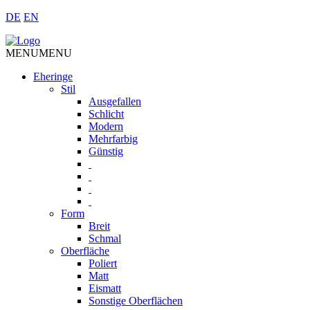
DE
EN
MENU
MENU
Eheringe
Stil
Ausgefallen
Schlicht
Modern
Mehrfarbig
Günstig
Form
Breit
Schmal
Oberfläche
Poliert
Matt
Eismatt
Sonstige Oberflächen