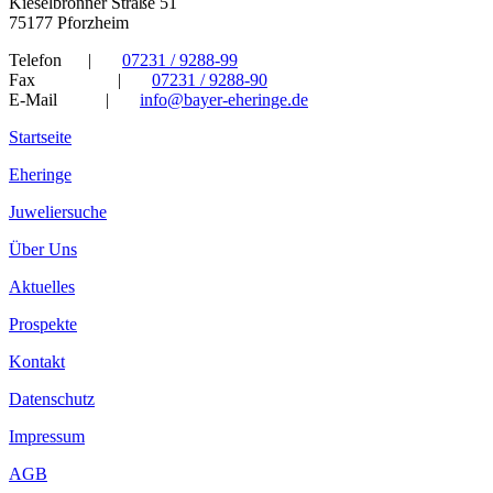
Kieselbronner Straße 51
75177 Pforzheim
Telefon
|
07231 / 9288-99
Fax
|
07231 / 9288-90
E-Mail
|
info@bayer-eheringe.de
Startseite
Eheringe
Juweliersuche
Über Uns
Aktuelles
Prospekte
Kontakt
Datenschutz
Impressum
AGB