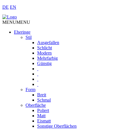
DE
EN
MENU
MENU
Eheringe
Stil
Ausgefallen
Schlicht
Modern
Mehrfarbig
Günstig
Form
Breit
Schmal
Oberfläche
Poliert
Matt
Eismatt
Sonstige Oberflächen