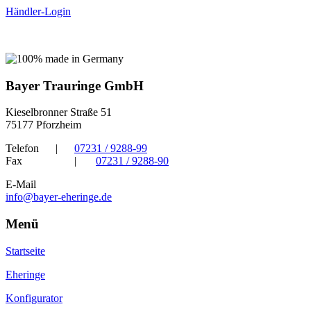
Händler-Login
Bayer Trauringe GmbH
Kieselbronner Straße 51
75177 Pforzheim
Telefon
|
07231 / 9288-99
Fax
|
07231 / 9288-90
E-Mail
info@bayer-eheringe.de
Menü
Startseite
Eheringe
Konfigurator