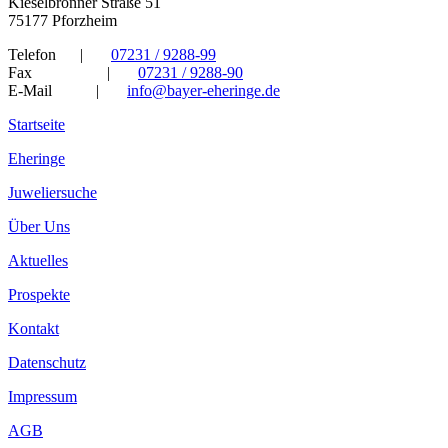
Kieselbronner Straße 51
75177 Pforzheim
Telefon
|
07231 / 9288-99
Fax
|
07231 / 9288-90
E-Mail
|
info@bayer-eheringe.de
Startseite
Eheringe
Juweliersuche
Über Uns
Aktuelles
Prospekte
Kontakt
Datenschutz
Impressum
AGB