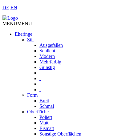
DE
EN
MENU
MENU
Eheringe
Stil
Ausgefallen
Schlicht
Modern
Mehrfarbig
Günstig
Form
Breit
Schmal
Oberfläche
Poliert
Matt
Eismatt
Sonstige Oberflächen