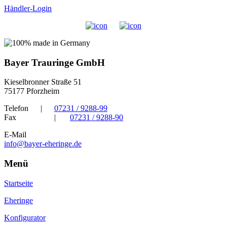
Händler-Login
Bayer Trauringe GmbH
Kieselbronner Straße 51
75177 Pforzheim
Telefon
|
07231 / 9288-99
Fax
|
07231 / 9288-90
E-Mail
info@bayer-eheringe.de
Menü
Startseite
Eheringe
Konfigurator