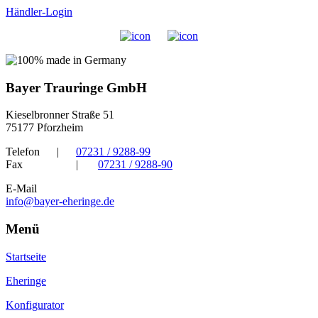
Händler-Login
Bayer Trauringe GmbH
Kieselbronner Straße 51
75177 Pforzheim
Telefon
|
07231 / 9288-99
Fax
|
07231 / 9288-90
E-Mail
info@bayer-eheringe.de
Menü
Startseite
Eheringe
Konfigurator