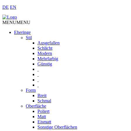
DE
EN
MENU
MENU
Eheringe
Stil
Ausgefallen
Schlicht
Modern
Mehrfarbig
Günstig
Form
Breit
Schmal
Oberfläche
Poliert
Matt
Eismatt
Sonstige Oberflächen