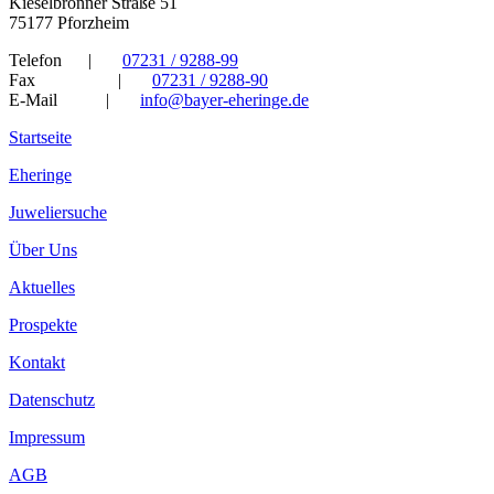
Kieselbronner Straße 51
75177 Pforzheim
Telefon
|
07231 / 9288-99
Fax
|
07231 / 9288-90
E-Mail
|
info@bayer-eheringe.de
Startseite
Eheringe
Juweliersuche
Über Uns
Aktuelles
Prospekte
Kontakt
Datenschutz
Impressum
AGB