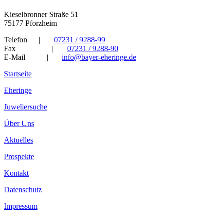
Kieselbronner Straße 51
75177 Pforzheim
Telefon
|
07231 / 9288-99
Fax
|
07231 / 9288-90
E-Mail
|
info@bayer-eheringe.de
Startseite
Eheringe
Juweliersuche
Über Uns
Aktuelles
Prospekte
Kontakt
Datenschutz
Impressum