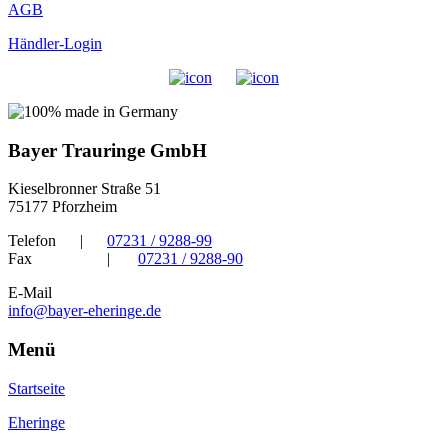
AGB
Händler-Login
Bayer Trauringe GmbH
Kieselbronner Straße 51
75177 Pforzheim
Telefon
|
07231 / 9288-99
Fax
|
07231 / 9288-90
E-Mail
info@bayer-eheringe.de
Menü
Startseite
Eheringe