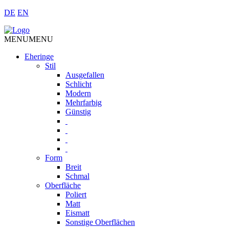
DE
EN
MENU
MENU
Eheringe
Stil
Ausgefallen
Schlicht
Modern
Mehrfarbig
Günstig
Form
Breit
Schmal
Oberfläche
Poliert
Matt
Eismatt
Sonstige Oberflächen