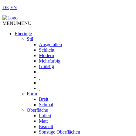
DE
EN
MENU
MENU
Eheringe
Stil
Ausgefallen
Schlicht
Modern
Mehrfarbig
Günstig
Form
Breit
Schmal
Oberfläche
Poliert
Matt
Eismatt
Sonstige Oberflächen