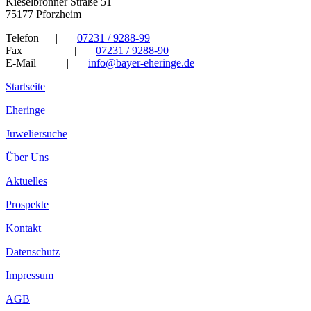
Kieselbronner Straße 51
75177 Pforzheim
Telefon
|
07231 / 9288-99
Fax
|
07231 / 9288-90
E-Mail
|
info@bayer-eheringe.de
Startseite
Eheringe
Juweliersuche
Über Uns
Aktuelles
Prospekte
Kontakt
Datenschutz
Impressum
AGB