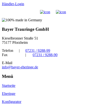
Händler-Login
Bayer Trauringe GmbH
Kieselbronner Straße 51
75177 Pforzheim
Telefon
|
07231 / 9288-99
Fax
|
07231 / 9288-90
E-Mail
info@bayer-eheringe.de
Menü
Startseite
Eheringe
Konfigurator