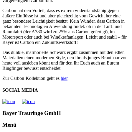
vorgefertigtem Carbonrohr.
Carbon hat den Vorteil, dass es extrem widerstandsfähig gegen
äußere Einflüsse ist und aber gleichzeitig vom Gewicht her eine
ganz besondere Leichtigkeit besitzt. Kein Wunder, dass Carbon in
bekannten Technologien Anwendung findet: ob in der Luft- und
Raumfahrt (der A380 wird zu 25% aus Carbon gefertigt), im
Motorsport oder auch bei Windkraftanlagen. Leicht und stabil – für
Bayer ist Carbon ein Zukunftswerkstoff!
Das dunkle, marmorierte Schwarz ergibt zusammen mit den edlen
Materialien einen modernen Style, den Ihr als junges Brautpaar von
heute voll ausleben könnt und für den Ihr Euch auch an Eurem
Ringfinger bewusst entscheidet.
Zur Carbon-Kollektion geht es
hier
.
SOCIAL MEDIA
Bayer Trauringe GmbH
Menü