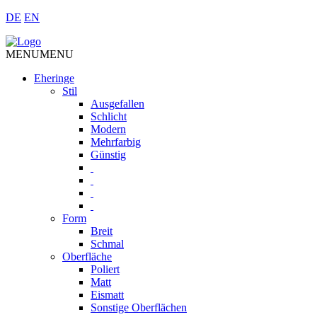
DE
EN
MENU
MENU
Eheringe
Stil
Ausgefallen
Schlicht
Modern
Mehrfarbig
Günstig
Form
Breit
Schmal
Oberfläche
Poliert
Matt
Eismatt
Sonstige Oberflächen