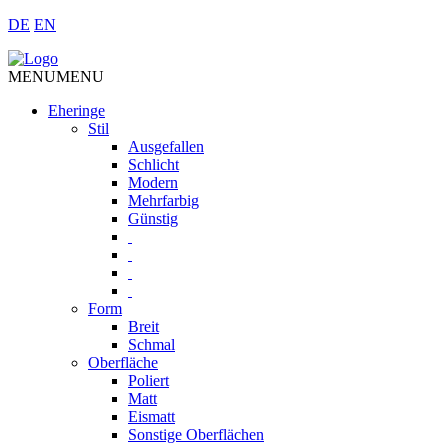
DE
EN
MENU
MENU
Eheringe
Stil
Ausgefallen
Schlicht
Modern
Mehrfarbig
Günstig
Form
Breit
Schmal
Oberfläche
Poliert
Matt
Eismatt
Sonstige Oberflächen