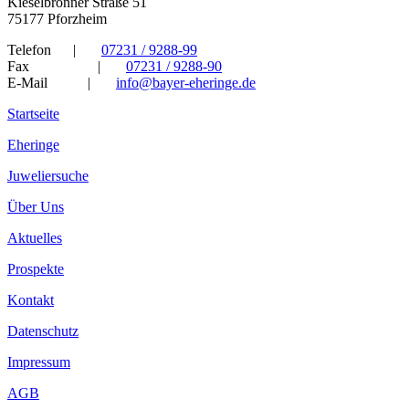
Kieselbronner Straße 51
75177 Pforzheim
Telefon
|
07231 / 9288-99
Fax
|
07231 / 9288-90
E-Mail
|
info@bayer-eheringe.de
Startseite
Eheringe
Juweliersuche
Über Uns
Aktuelles
Prospekte
Kontakt
Datenschutz
Impressum
AGB