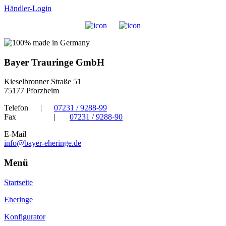
Händler-Login
Bayer Trauringe GmbH
Kieselbronner Straße 51
75177 Pforzheim
Telefon
|
07231 / 9288-99
Fax
|
07231 / 9288-90
E-Mail
info@bayer-eheringe.de
Menü
Startseite
Eheringe
Konfigurator